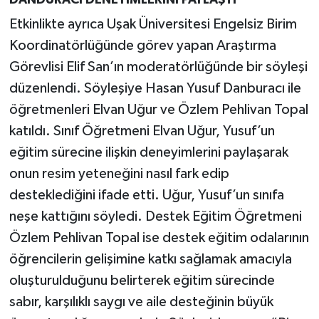
Etkinlikte ayrıca Uşak Üniversitesi Engelsiz Birim
Koordinatörlüğünde görev yapan Araştırma
Görevlisi Elif San’ın moderatörlüğünde bir söyleşi
düzenlendi. Söyleşiye Hasan Yusuf Danburacı ile
öğretmenleri Elvan Uğur ve Özlem Pehlivan Topal
katıldı. Sınıf Öğretmeni Elvan Uğur, Yusuf’un
eğitim sürecine ilişkin deneyimlerini paylaşarak
onun resim yeteneğini nasıl fark edip
desteklediğini ifade etti. Uğur, Yusuf’un sınıfa
neşe kattığını söyledi. Destek Eğitim Öğretmeni
Özlem Pehlivan Topal ise destek eğitim odalarının
öğrencilerin gelişimine katkı sağlamak amacıyla
oluşturulduğunu belirterek eğitim sürecinde
sabır, karşılıklı saygı ve aile desteğinin büyük