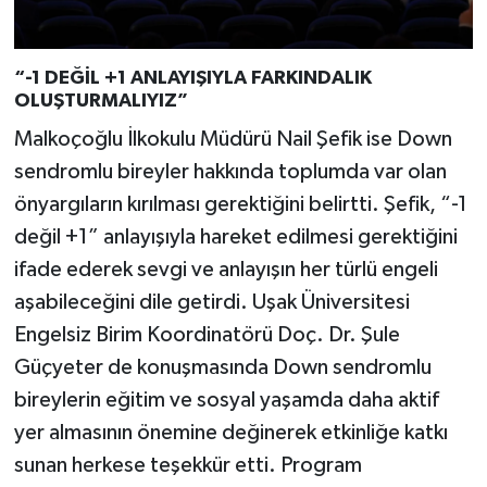
“-1 DEĞİL +1 ANLAYIŞIYLA FARKINDALIK
OLUŞTURMALIYIZ”
Malkoçoğlu İlkokulu Müdürü Nail Şefik ise Down
sendromlu bireyler hakkında toplumda var olan
önyargıların kırılması gerektiğini belirtti. Şefik, “-1
değil +1” anlayışıyla hareket edilmesi gerektiğini
ifade ederek sevgi ve anlayışın her türlü engeli
aşabileceğini dile getirdi. Uşak Üniversitesi
Engelsiz Birim Koordinatörü Doç. Dr. Şule
Güçyeter de konuşmasında Down sendromlu
bireylerin eğitim ve sosyal yaşamda daha aktif
yer almasının önemine değinerek etkinliğe katkı
sunan herkese teşekkür etti. Program