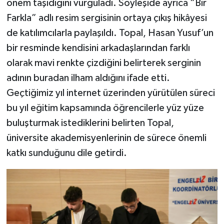
önem taşıdığını vurguladı. Söyleşide ayrıca “Bir
Farkla” adlı resim sergisinin ortaya çıkış hikâyesi
de katılımcılarla paylaşıldı. Topal, Hasan Yusuf’un
bir resminde kendisini arkadaşlarından farklı
olarak mavi renkte çizdiğini belirterek serginin
adının buradan ilham aldığını ifade etti.
Geçtiğimiz yıl internet üzerinden yürütülen süreci
bu yıl eğitim kapsamında öğrencilerle yüz yüze
buluşturmak istediklerini belirten Topal,
üniversite akademisyenlerinin de sürece önemli
katkı sunduğunu dile getirdi.