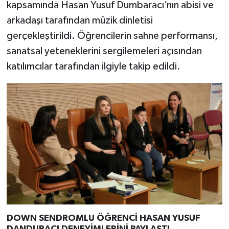
kapsamında Hasan Yusuf Dumbaracı’nın abisi ve
arkadaşı tarafından müzik dinletisi
gerçekleştirildi. Öğrencilerin sahne performansı,
sanatsal yeteneklerini sergilemeleri açısından
katılımcılar tarafından ilgiyle takip edildi.
DOWN SENDROMLU ÖĞRENCİ HASAN YUSUF
DANDURACI DENEYİMLERİNİ PAYLAŞTI