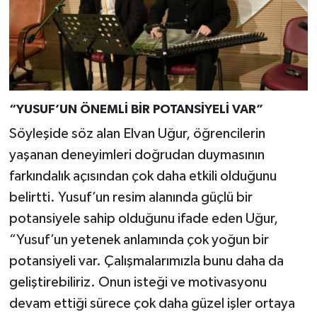
“YUSUF’UN ÖNEMLİ BİR POTANSİYELİ VAR”
Söyleşide söz alan Elvan Uğur, öğrencilerin
yaşanan deneyimleri doğrudan duymasının
farkındalık açısından çok daha etkili olduğunu
belirtti. Yusuf’un resim alanında güçlü bir
potansiyele sahip olduğunu ifade eden Uğur,
“Yusuf’un yetenek anlamında çok yoğun bir
potansiyeli var. Çalışmalarımızla bunu daha da
geliştirebiliriz. Onun isteği ve motivasyonu
devam ettiği sürece çok daha güzel işler ortaya