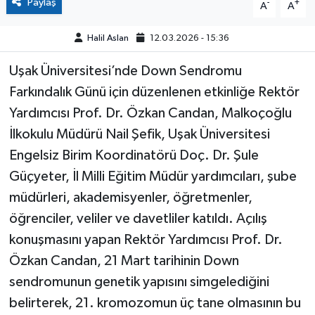
Paylaş
-
+
A
A
Halil Aslan
12.03.2026 - 15:36
Uşak Üniversitesi’nde Down Sendromu
Farkındalık Günü için düzenlenen etkinliğe Rektör
Yardımcısı Prof. Dr. Özkan Candan, Malkoçoğlu
İlkokulu Müdürü Nail Şefik, Uşak Üniversitesi
Engelsiz Birim Koordinatörü Doç. Dr. Şule
Güçyeter, İl Milli Eğitim Müdür yardımcıları, şube
müdürleri, akademisyenler, öğretmenler,
öğrenciler, veliler ve davetliler katıldı. Açılış
konuşmasını yapan Rektör Yardımcısı Prof. Dr.
Özkan Candan, 21 Mart tarihinin Down
sendromunun genetik yapısını simgelediğini
belirterek, 21. kromozomun üç tane olmasının bu