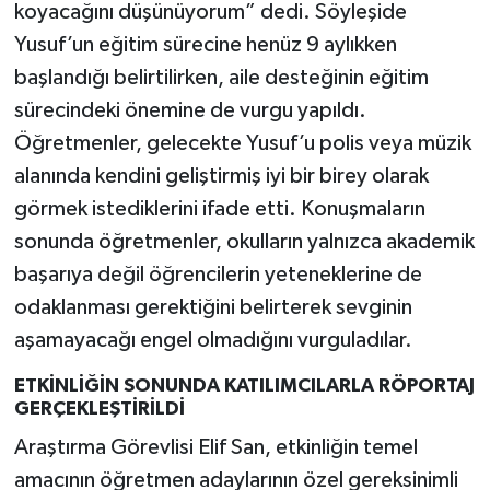
koyacağını düşünüyorum” dedi. Söyleşide
Yusuf’un eğitim sürecine henüz 9 aylıkken
başlandığı belirtilirken, aile desteğinin eğitim
sürecindeki önemine de vurgu yapıldı.
Öğretmenler, gelecekte Yusuf’u polis veya müzik
alanında kendini geliştirmiş iyi bir birey olarak
görmek istediklerini ifade etti. Konuşmaların
sonunda öğretmenler, okulların yalnızca akademik
başarıya değil öğrencilerin yeteneklerine de
odaklanması gerektiğini belirterek sevginin
aşamayacağı engel olmadığını vurguladılar.
ETKİNLİĞİN SONUNDA KATILIMCILARLA RÖPORTAJ
GERÇEKLEŞTİRİLDİ
Araştırma Görevlisi Elif San, etkinliğin temel
amacının öğretmen adaylarının özel gereksinimli