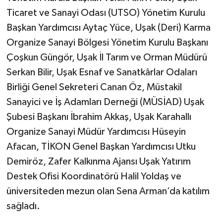
Ticaret ve Sanayi Odası (UTSO) Yönetim Kurulu
Başkan Yardımcısı Aytaç Yüce, Uşak (Deri) Karma
Organize Sanayi Bölgesi Yönetim Kurulu Başkanı
Çoşkun Güngör, Uşak İl Tarım ve Orman Müdürü
Serkan Bilir, Uşak Esnaf ve Sanatkârlar Odaları
Birliği Genel Sekreteri Canan Öz, Müstakil
Sanayici ve İş Adamları Derneği (MÜSİAD) Uşak
Şubesi Başkanı İbrahim Akkaş, Uşak Karahallı
Organize Sanayi Müdür Yardımcısı Hüseyin
Afacan, TİKON Genel Başkan Yardımcısı Utku
Demiröz, Zafer Kalkınma Ajansı Uşak Yatırım
Destek Ofisi Koordinatörü Halil Yoldaş ve
üniversiteden mezun olan Sena Arman’da katılım
sağladı.