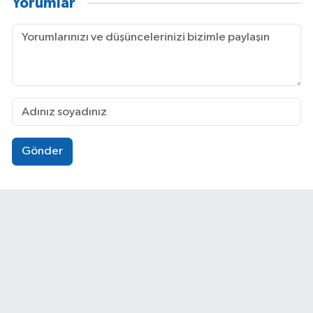
Yorumlar
Gönder