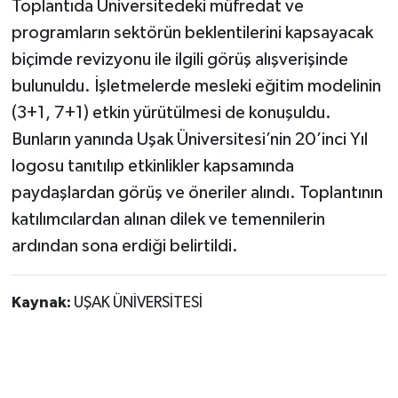
Toplantıda Üniversitedeki müfredat ve
programların sektörün beklentilerini kapsayacak
biçimde revizyonu ile ilgili görüş alışverişinde
bulunuldu. İşletmelerde mesleki eğitim modelinin
(3+1, 7+1) etkin yürütülmesi de konuşuldu.
Bunların yanında Uşak Üniversitesi’nin 20’inci Yıl
logosu tanıtılıp etkinlikler kapsamında
paydaşlardan görüş ve öneriler alındı. Toplantının
katılımcılardan alınan dilek ve temennilerin
ardından sona erdiği belirtildi.
Kaynak:
UŞAK ÜNİVERSİTESİ