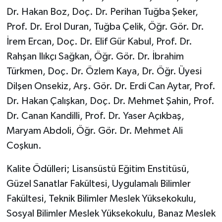
Dr. Hakan Boz, Doç. Dr. Perihan Tuğba Şeker,
Prof. Dr. Erol Duran, Tuğba Çelik, Öğr. Gör. Dr.
İrem Ercan, Doç. Dr. Elif Gür Kabul, Prof. Dr.
Rahşan Ilıkçı Sağkan, Öğr. Gör. Dr. İbrahim
Türkmen, Doç. Dr. Özlem Kaya, Dr. Öğr. Üyesi
Dilşen Onsekiz, Arş. Gör. Dr. Erdi Can Aytar, Prof.
Dr. Hakan Çalışkan, Doç. Dr. Mehmet Şahin, Prof.
Dr. Canan Kandilli, Prof. Dr. Yaser Açıkbaş,
Maryam Abdoli, Öğr. Gör. Dr. Mehmet Ali
Coşkun.
Kalite Ödülleri; Lisansüstü Eğitim Enstitüsü,
Güzel Sanatlar Fakültesi, Uygulamalı Bilimler
Fakültesi, Teknik Bilimler Meslek Yüksekokulu,
Sosyal Bilimler Meslek Yüksekokulu, Banaz Meslek