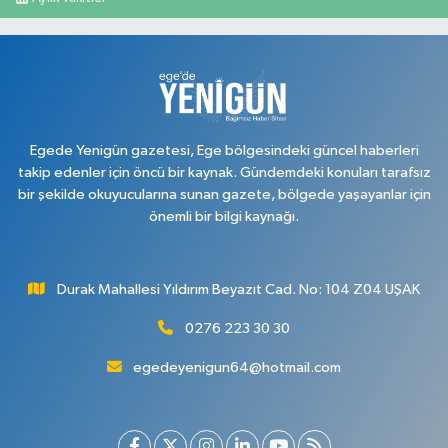
Egede Yenigün gazetesi, Ege bölgesindeki güncel haberleri
takip edenler için öncü bir kaynak. Gündemdeki konuları tarafsız
bir şekilde okuyucularına sunan gazete, bölgede yaşayanlar için
önemli bir bilgi kaynağı.
Durak Mahallesi Yıldırım Beyazıt Cad. No: 104 Z04 UŞAK
0276 223 30 30
egedeyenigun64@hotmail.com