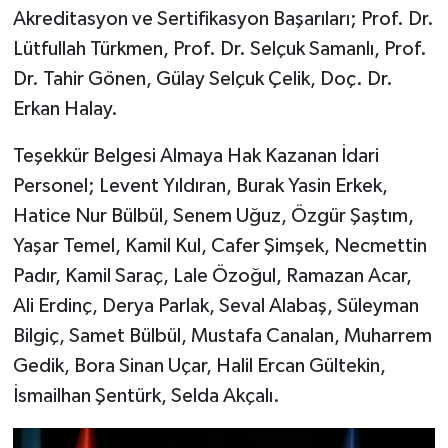
Akreditasyon ve Sertifikasyon Başarıları; Prof. Dr.
Lütfullah Türkmen, Prof. Dr. Selçuk Samanlı, Prof.
Dr. Tahir Gönen, Gülay Selçuk Çelik, Doç. Dr.
Erkan Halay.
Teşekkür Belgesi Almaya Hak Kazanan İdari
Personel; Levent Yıldıran, Burak Yasin Erkek,
Hatice Nur Bülbül, Senem Uğuz, Özgür Şaştım,
Yaşar Temel, Kamil Kul, Cafer Şimşek, Necmettin
Padır, Kamil Saraç, Lale Özoğul, Ramazan Acar,
Ali Erdinç, Derya Parlak, Seval Alabaş, Süleyman
Bilgiç, Samet Bülbül, Mustafa Canalan, Muharrem
Gedik, Bora Sinan Uçar, Halil Ercan Gültekin,
İsmailhan Şentürk, Selda Akçalı.