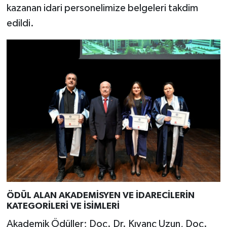
kazanan idari personelimize belgeleri takdim
edildi.
ÖDÜL ALAN AKADEMİSYEN VE İDARECİLERİN
KATEGORİLERİ VE İSİMLERİ
Akademik Ödüller; Doç. Dr. Kıvanç Uzun, Doç.