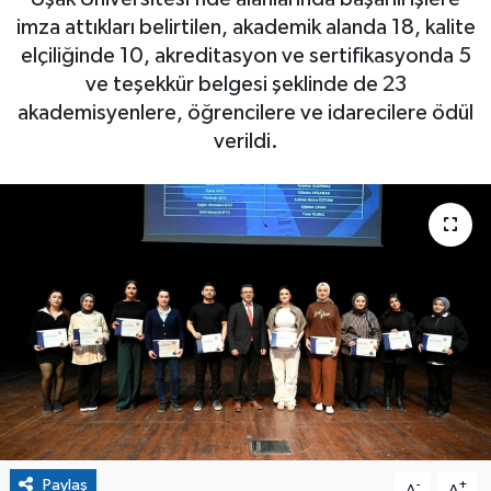
imza attıkları belirtilen, akademik alanda 18, kalite
elçiliğinde 10, akreditasyon ve sertifikasyonda 5
ve teşekkür belgesi şeklinde de 23
akademisyenlere, öğrencilere ve idarecilere ödül
verildi.
Paylaş
-
+
A
A