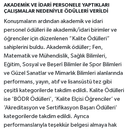
AKADEMİK VE İDARİ PERSONELE YAPTIKLARI
ÇALIŞMALAR NEDENİYLE ÖDÜLLERİ VERİLDİ
Konuşmaların ardından akademik ve idari
personel ödülleri ile akademik/idari birimler ve
öğrenciler için düzenlenen “Kalite Ödülleri”
sahiplerini buldu. Akademik ödüller; Fen,
Matematik ve Mühendislik, Sağlık Bilimleri,
Eğitim, Sosyal ve Beşerî Bilimler ile Spor Bilimleri
ve Güzel Sanatlar ve Mimarlık Bilimleri alanlarında
performans, yayın, atıf ve lisansüstü tez gibi
çeşitli kategorilerde takdim edildi. Kalite Ödülleri
ise ‘BÖDR Ödülleri’, ‘Kalite Elçisi Öğrenciler’ ve
‘Akreditasyon ve Sertifikasyon Başarı Ödülleri’
kategorilerde takdim edildi. Ayrıca
performanslarıyla teşekkür belgesi almaya hak