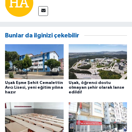
Bunlar da ilginizi çekebilir
Uşak Eşme Şehit Cemalettin
Uşak, öğrenci dostu
Avcı Lisesi, yeni eğitim yılına
olmayan şehir olarak lanse
hazır
edildi!