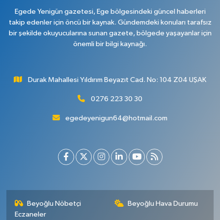
Egede Yenigün gazetesi, Ege bölgesindeki güncel haberleri
takip edenler için öncü bir kaynak. Gündemdeki konuları tarafsız
bir şekilde okuyucularına sunan gazete, bölgede yaşayanlar için
önemli bir bilgi kaynağı.
Durak Mahallesi Yıldırım Beyazıt Cad. No: 104 Z04 UŞAK
0276 223 30 30
egedeyenigun64@hotmail.com
Beyoğlu Nöbetçi
Beyoğlu Hava Durumu
Eczaneler