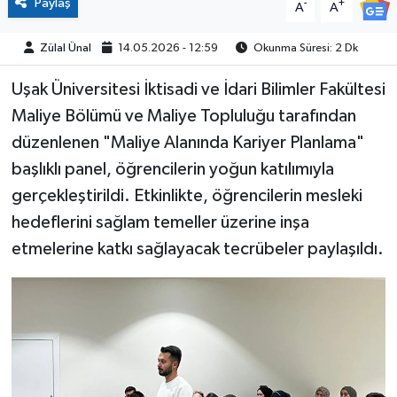
Paylaş
-
+
A
A
Zülal Ünal
14.05.2026 - 12:59
Okunma Süresi: 2 Dk
Uşak Üniversitesi İktisadi ve İdari Bilimler Fakültesi
Maliye Bölümü ve Maliye Topluluğu tarafından
düzenlenen "Maliye Alanında Kariyer Planlama"
başlıklı panel, öğrencilerin yoğun katılımıyla
gerçekleştirildi. Etkinlikte, öğrencilerin mesleki
hedeflerini sağlam temeller üzerine inşa
etmelerine katkı sağlayacak tecrübeler paylaşıldı.