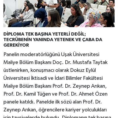
DİPLOMA TEK BAŞINA YETERLİ DEĞİL;
TECRÜBENİN YANINDA YETENEK VE ÇABA DA
GEREKİYOR
Panelin moderatörlüğünü Uşak Üniversitesi
Maliye Bölüm Başkanı Doç. Dr. Mustafa Taytak
üstlenirken, konuşmacı olarak Dokuz Eylül
Üniversitesi İktisadi ve İdari Bilimler Fakültesi
Maliye Bölüm Başkanı Prof. Dr. Zeynep Arıkan,
Prof. Dr. Kamil Tüğen ve Prof. Dr. Ahmet Özen
panele katıldı. Panelde ilk sözü alan Prof. Dr.
Zeynep Arıkan, öğrencilere kariyer yolculukları
için tavsiyelerde bulundu. Diplomanın tek başına