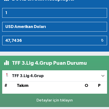
₺
TFF 3.Lig 4.Grup Puan Durumu
TFF 3.Lig 4.Grup
#
Takım
O
P
Detaylar için tıklayın