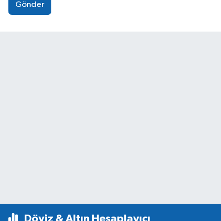
Gönder
Döviz & Altın Hesaplayıcı