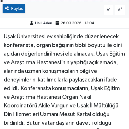
Paylaş
-
+
A
A
Halil Aslan
26.03.2026 - 13:04
Uşak Üniversitesi ev sahipliğinde düzenlenecek
konferansta, organ bağışının tıbbi boyutu ile dini
açıdan değerlendirilmesi ele alınacak. Uşak Eğitim
ve Araştırma Hastanesi’nin yaptığı açıklamada,
alanında uzman konuşmacıların bilgi ve
deneyimlerini katılımcılarla paylaşacakları ifade
edildi. Konferansta konuşmacıların, Uşak Eğitim
ve Araştırma Hastanesi Organ Nakil
Koordinatörü Akile Vurgun ve Uşak İl Müftülüğü
Din Hizmetleri Uzmanı Mesut Kartal olduğu
bildirildi. Bütün vatandaşların davetli olduğu