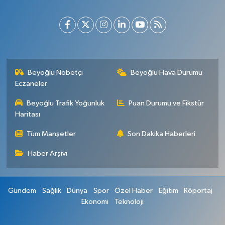
Beyoğlu Nöbetçi
Beyoğlu Hava Durumu
Eczaneler
Beyoğlu Trafik Yoğunluk
Puan Durumu ve Fikstür
Haritası
Tüm Manşetler
Son Dakika Haberleri
Haber Arşivi
Gündem
Sağlık
Dünya
Spor
Özel Haber
Eğitim
Röportaj
Ekonomi
Teknoloji