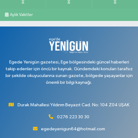
Aylık Vakitler
Egede Yenigün gazetesi, Ege bölgesindeki güncel haberleri
takip edenler için öncü bir kaynak. Gündemdeki konuları tarafsız
bir şekilde okuyucularına sunan gazete, bölgede yaşayanlar için
önemli bir bilgi kaynağı.
Durak Mahallesi Yıldırım Beyazıt Cad. No: 104 Z04 UŞAK
0276 223 30 30
egedeyenigun64@hotmail.com