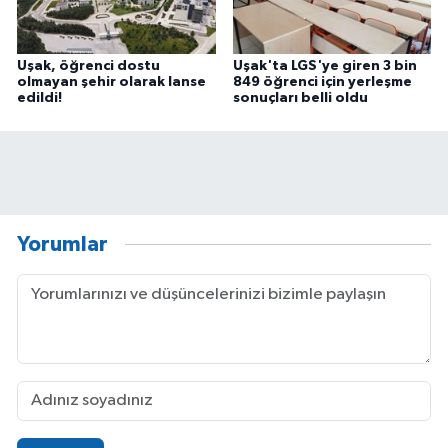
Uşak, öğrenci dostu
Uşak'ta LGS'ye giren 3 bin
olmayan şehir olarak lanse
849 öğrenci için yerleşme
edildi!
sonuçları belli oldu
Yorumlar