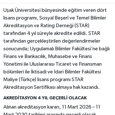
Uşak Üniversitesi bünyesinde eğitim veren dört
lisans programı, Sosyal Beşerî ve Temel Bilimler
Akreditasyon ve Rating Derneği (STAR)
tarafından 4 yıl süreyle akredite edildi. STAR
tarafından gerçekleştirilen değerlendirmeler
sonucunda; Uygulamalı Bilimler Fakültesi’ne bağlı
Finans ve Bankacılık, Muhasebe ve Finans
Yönetimi ile Uluslararası Ticaret ve Finansman
bölümleri ile İktisadi ve İdari Bilimler Fakültesi
Maliye (Türkçe) lisans programı STAR
Akreditasyon Sertifikası almaya hak kazandı.
AKREDİTASYON 4 YIL GEÇERLİ OLACAK
Alınan akreditasyon kararı, 11 Mart 2026 – 11
Mart 2030 tarihleri arasında geçerli olacak