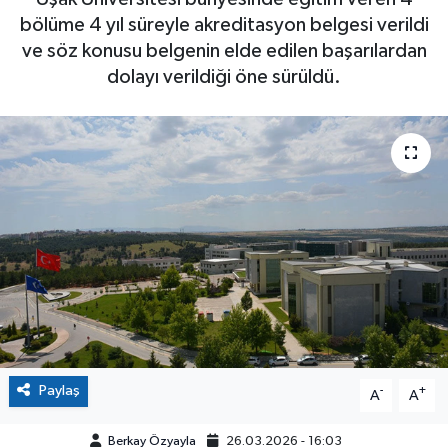
bölüme 4 yıl süreyle akreditasyon belgesi verildi
ve söz konusu belgenin elde edilen başarılardan
dolayı verildiği öne sürüldü.
Paylaş
-
+
A
A
Berkay Özyayla
26.03.2026 - 16:03