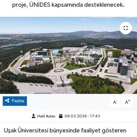
proje, ÜNİDES kapsamında desteklenecek.
Paylaş
-
+
A
A
Halil Aslan
09.03.2026 - 17:43
Uşak Üniversitesi bünyesinde faaliyet gösteren