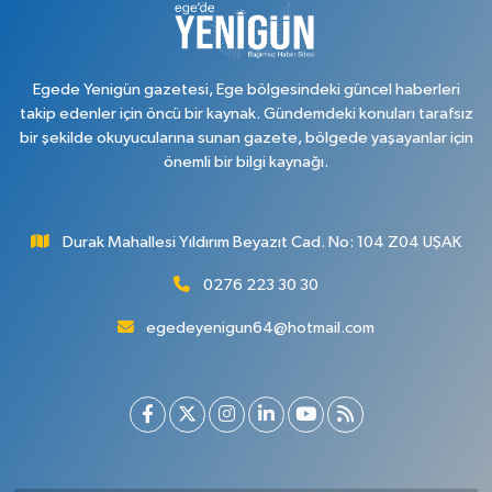
Egede Yenigün gazetesi, Ege bölgesindeki güncel haberleri
takip edenler için öncü bir kaynak. Gündemdeki konuları tarafsız
bir şekilde okuyucularına sunan gazete, bölgede yaşayanlar için
önemli bir bilgi kaynağı.
Durak Mahallesi Yıldırım Beyazıt Cad. No: 104 Z04 UŞAK
0276 223 30 30
egedeyenigun64@hotmail.com