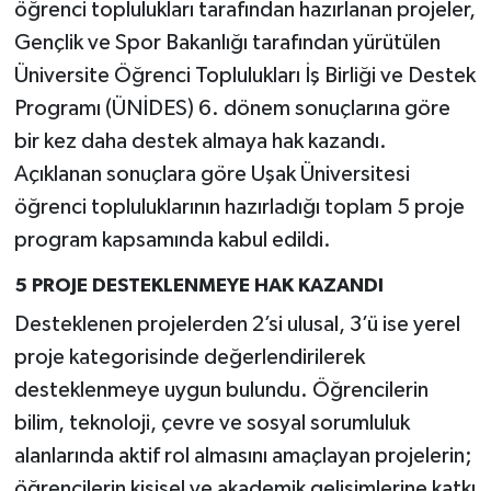
öğrenci toplulukları tarafından hazırlanan projeler,
Gençlik ve Spor Bakanlığı tarafından yürütülen
Üniversite Öğrenci Toplulukları İş Birliği ve Destek
Programı (ÜNİDES) 6. dönem sonuçlarına göre
bir kez daha destek almaya hak kazandı.
Açıklanan sonuçlara göre Uşak Üniversitesi
öğrenci topluluklarının hazırladığı toplam 5 proje
program kapsamında kabul edildi.
5 PROJE DESTEKLENMEYE HAK KAZANDI
Desteklenen projelerden 2’si ulusal, 3’ü ise yerel
proje kategorisinde değerlendirilerek
desteklenmeye uygun bulundu. Öğrencilerin
bilim, teknoloji, çevre ve sosyal sorumluluk
alanlarında aktif rol almasını amaçlayan projelerin;
öğrencilerin kişisel ve akademik gelişimlerine katkı