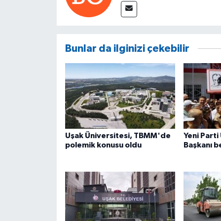
Bunlar da ilginizi çekebilir
Uşak Üniversitesi, TBMM'de
Yeni Parti
polemik konusu oldu
Başkanı be