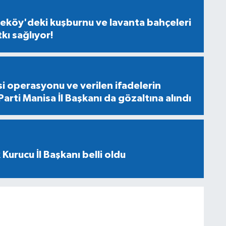
eköy'deki kuşburnu ve lavanta bahçeleri
ı sağlıyor!
D
i operasyonu ve verilen ifadelerin
arti Manisa İl Başkanı da gözaltına alındı
 Kurucu İl Başkanı belli oldu