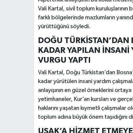
Vali Kartal, sivil toplum kuruluşların
farklı bölgelerinde mazlumların yanında
yürüttüğünü söyledi.
DOĞU TÜRKİSTAN’DAN B
KADAR YAPILAN İNSANİ
VURGU YAPTI
Vali Kartal, Doğu Türkistan’dan Bosna’
kadar yürütülen insani yardım çalışma
anlayışının en güzel örneklerini ortaya
yetimhaneler, Kur’an kursları ve gerçek
haklarını yaşatan kıymetli çalışmalar o
toplum adına büyük önem taşıdığını di
UŞAK’A HİZMET ETMEYE