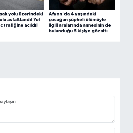
Uşak yolu üzerindeki
Afyon'da 4 yaşındaki
olu asfaltlandı! Yol
çocuğun şüpheli ölümüyle
ç trafiğine açıldı!
ilgili aralarında annesinin de
bulunduğu 5 kişiye gözaltı