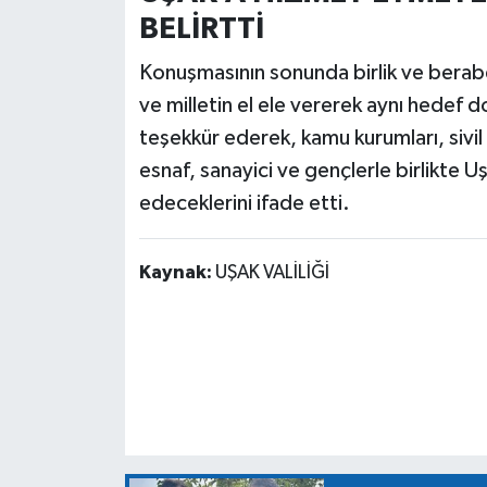
BELİRTTİ
Konuşmasının sonunda birlik ve berabe
ve milletin el ele vererek aynı hedef 
teşekkür ederek, kamu kurumları, sivil t
esnaf, sanayici ve gençlerle birlikte
edeceklerini ifade etti.
Kaynak:
UŞAK VALİLİĞİ