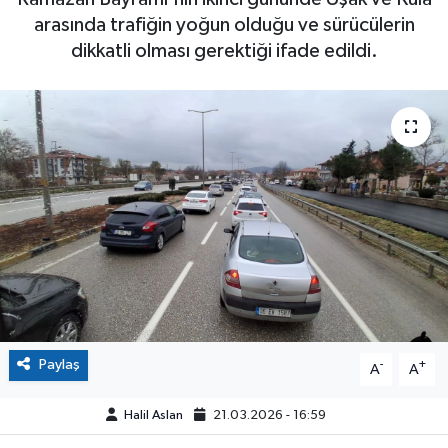
arasında trafiğin yoğun olduğu ve sürücülerin
dikkatli olması gerektiği ifade edildi.
Paylaş
-
+
A
A
Halil Aslan
21.03.2026 - 16:59