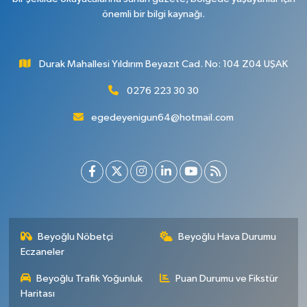
önemli bir bilgi kaynağı.
Durak Mahallesi Yıldırım Beyazıt Cad. No: 104 Z04 UŞAK
0276 223 30 30
egedeyenigun64@hotmail.com
Beyoğlu Nöbetçi
Beyoğlu Hava Durumu
Eczaneler
Beyoğlu Trafik Yoğunluk
Puan Durumu ve Fikstür
Haritası