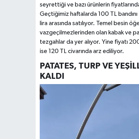
seyrettiği ve bazı ürünlerin fiyatları
Geçtiğimiz haftalarda 100 TL bandını 
lira arasında satılıyor. Temel besin öğ
vazgeçilmezlerinden olan kabak ve patlı
tezgahlar da yer alıyor. Yine fiyatı 200 
ise 120 TL civarında arz ediliyor.
PATATES, TURP VE YEŞİL
KALDI