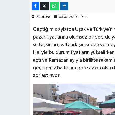
Zülal Ünal
03.03.2026 - 15:23
Geçtiğimiz aylarda Uşak ve Türkiye’nin
pazar fiyatlarına olumsuz bir şekilde
su taşkınları, vatandaşın sebze ve m
Haliyle bu durum fiyatların yükselirken 
açtı ve Ramazan ayıyla birlikte rakaml
geçtiğimiz haftalara göre az da olsa d
zorlaştırıyor.