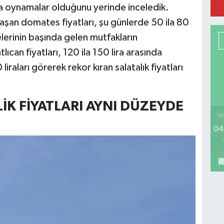
nda oynamalar olduğunu yerinde inceledik.
aşan domates fiyatları, şu günlerde 50 ila 80
elerinin başında gelen mutfakların
can fiyatları, 120 ila 150 lira arasında
liraları görerek rekor kıran salatalık fiyatları
LİK FİYATLARI AYNI DÜZEYDE
İM
04