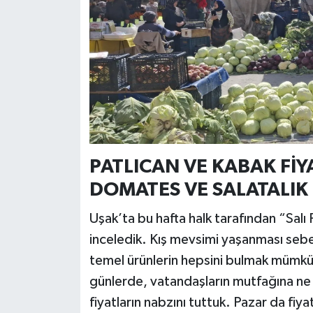
PATLICAN VE KABAK FİY
DOMATES VE SALATALIK
Uşak’ta bu hafta halk tarafından “Salı 
inceledik. Kış mevsimi yaşanması sebe
temel ürünlerin hepsini bulmak mümkün
günlerde, vatandaşların mutfağına n
fiyatların nabzını tuttuk. Pazar da fiy