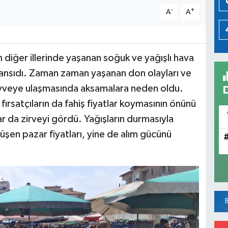
-
+
A
A
 diğer illerinde yaşanan soğuk ve yağışlı hava
 yansıdı. Zaman zaman yaşanan don olayları ve
eyveye ulaşmasında aksamalara neden oldu.
fırsatçıların da fahiş fiyatlar koymasının önünü
ar da zirveyi gördü. Yağışların durmasıyla
üşen pazar fiyatları, yine de alım gücünü