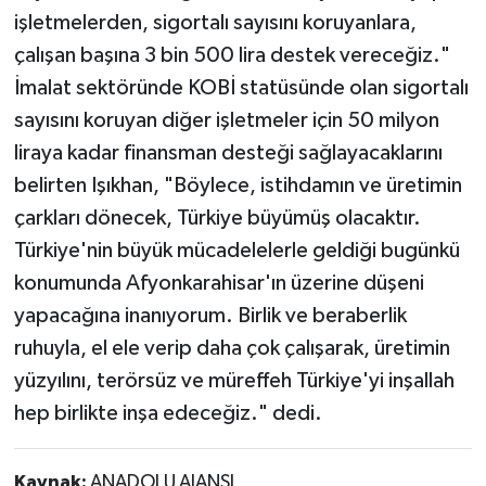
işletmelerden, sigortalı sayısını koruyanlara,
çalışan başına 3 bin 500 lira destek vereceğiz."
İmalat sektöründe KOBİ statüsünde olan sigortalı
sayısını koruyan diğer işletmeler için 50 milyon
liraya kadar finansman desteği sağlayacaklarını
belirten Işıkhan, "Böylece, istihdamın ve üretimin
çarkları dönecek, Türkiye büyümüş olacaktır.
Türkiye'nin büyük mücadelelerle geldiği bugünkü
konumunda Afyonkarahisar'ın üzerine düşeni
yapacağına inanıyorum. Birlik ve beraberlik
ruhuyla, el ele verip daha çok çalışarak, üretimin
yüzyılını, terörsüz ve müreffeh Türkiye'yi inşallah
hep birlikte inşa edeceğiz." dedi.
Kaynak:
ANADOLU AJANSI