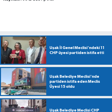
Uşak İl Genel Meclisi'ndeki 11
CHP üyesi partiden istifa etti
Uşak Belediye Meclisi'nde
partiden istifa eden Meclis
Üyesi 15 oldu
Uşak Belediye Meclisi CHP