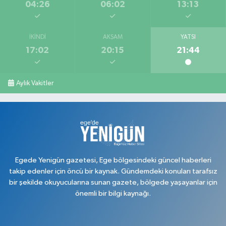
04:26
06:02
13:13
İKINDI
AKŞAM
YATSI
17:02
20:15
21:44
Aylık Vakitler
Egede Yenigün gazetesi, Ege bölgesindeki güncel haberleri
takip edenler için öncü bir kaynak. Gündemdeki konuları tarafsız
bir şekilde okuyucularına sunan gazete, bölgede yaşayanlar için
önemli bir bilgi kaynağı.