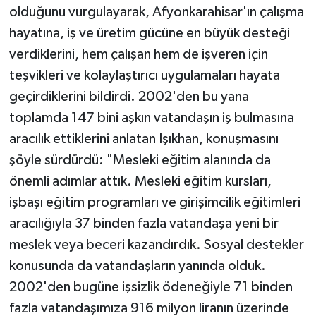
olduğunu vurgulayarak, Afyonkarahisar'ın çalışma
hayatına, iş ve üretim gücüne en büyük desteği
verdiklerini, hem çalışan hem de işveren için
teşvikleri ve kolaylaştırıcı uygulamaları hayata
geçirdiklerini bildirdi. 2002'den bu yana
toplamda 147 bini aşkın vatandaşın iş bulmasına
aracılık ettiklerini anlatan Işıkhan, konuşmasını
şöyle sürdürdü: "Mesleki eğitim alanında da
önemli adımlar attık. Mesleki eğitim kursları,
işbaşı eğitim programları ve girişimcilik eğitimleri
aracılığıyla 37 binden fazla vatandaşa yeni bir
meslek veya beceri kazandırdık. Sosyal destekler
konusunda da vatandaşların yanında olduk.
2002'den bugüne işsizlik ödeneğiyle 71 binden
fazla vatandaşımıza 916 milyon liranın üzerinde