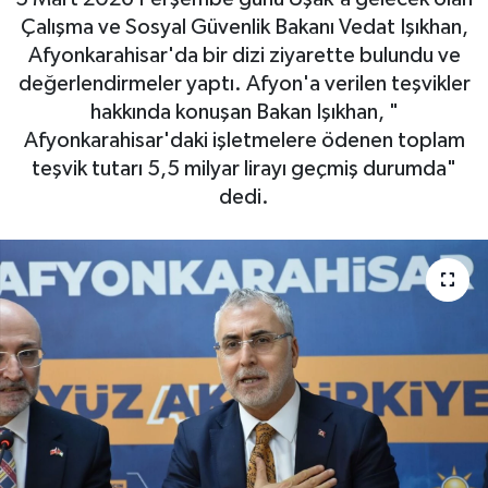
Çalışma ve Sosyal Güvenlik Bakanı Vedat Işıkhan,
Afyonkarahisar'da bir dizi ziyarette bulundu ve
değerlendirmeler yaptı. Afyon'a verilen teşvikler
hakkında konuşan Bakan Işıkhan, "
Afyonkarahisar'daki işletmelere ödenen toplam
teşvik tutarı 5,5 milyar lirayı geçmiş durumda"
dedi.