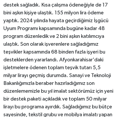
destek sağladık. Kısa çalışma ödeneğiyle de 17
bini aşkın kişiye ulaştık. 155 milyon lira ödeme
yaptık. 2024 yılında hayata geçirdiğimiz İşgücü
Uyum Programı kapsamında bugüne kadar 48
program düzenledik ve 2 bini aşkın katılımcıya
ulaştık. Son olarak işverenlere sağladığımız
teşvikler kapsamında 68 binden fazla işyeri bu
desteklerden yararlandı. Afyonkarahisar'daki
işletmelere ödenen toplam teşvik tutarı 5,5
milyar lirayı geçmiş durumda. Sanayi ve Teknoloji
Bakanlığımızla beraber hazırladığımız son
düzenlememizle bu yıl imalat sektörümüz için yeni
bir destek paketi açıkladık ve toplam 50 milyar
lirayı bu programa ayırdık. Sağladığımız bu bütçe
sayesinde, tekstil grubu ve mobilya imalatı yapan