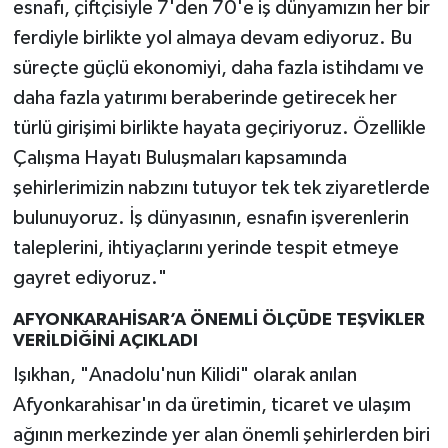
esnafı, çiftçisiyle 7'den 70'e iş dünyamızın her bir
ferdiyle birlikte yol almaya devam ediyoruz. Bu
süreçte güçlü ekonomiyi, daha fazla istihdamı ve
daha fazla yatırımı beraberinde getirecek her
türlü girişimi birlikte hayata geçiriyoruz. Özellikle
Çalışma Hayatı Buluşmaları kapsamında
şehirlerimizin nabzını tutuyor tek tek ziyaretlerde
bulunuyoruz. İş dünyasının, esnafın işverenlerin
taleplerini, ihtiyaçlarını yerinde tespit etmeye
gayret ediyoruz."
AFYONKARAHİSAR’A ÖNEMLİ ÖLÇÜDE TEŞVİKLER
VERİLDİĞİNİ AÇIKLADI
Işıkhan, "Anadolu'nun Kilidi" olarak anılan
Afyonkarahisar'ın da üretimin, ticaret ve ulaşım
ağının merkezinde yer alan önemli şehirlerden biri