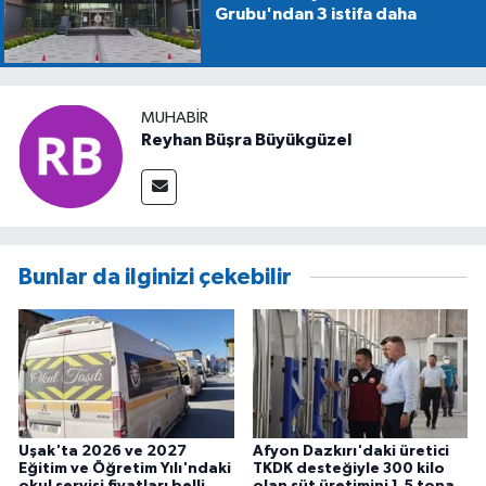
Grubu'ndan 3 istifa daha
MUHABIR
Reyhan Büşra Büyükgüzel
Bunlar da ilginizi çekebilir
Uşak'ta 2026 ve 2027
Afyon Dazkırı'daki üretici
Eğitim ve Öğretim Yılı'ndaki
TKDK desteğiyle 300 kilo