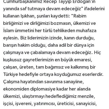
Cumhurbaşkanımız Recep Tayyip Erdoğan'ın
yanında saf tutmaya devam edeceğiz" ifadelerini
kullanan Işıkhan, şunları kaydetti: "Rabim
birliğimizi ve dirliğimizi bozmasın, ülkemizi ve
İslam ümmetini her türlü tehlikeden muhafaza
eylesin. Biz liderimizin izinde, kanın durduğu,
barışın hakim olduğu, daha adil bir dünya için
çalışmaya ve çabalamaya devam edeceğiz. Hiç
kuşkusuz gayretlerimizin en büyük emaresi,
çalışan, üreten, tam bağımsız ve kalkınmış bir
Türkiye hedefiyle ortaya koyduğumuz eserlerdir.
Çalışma hayatından savunma sanayiine,
ekonomiden diplomasiye kadar her alanda
ülkemizi, ulaştırmayı hedeflediğimiz menzile,
işçisi, işvereni, yatırımcısı, üreticisi, sanayicisi,