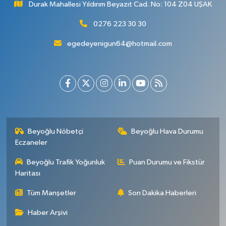
Durak Mahallesi Yıldırım Beyazıt Cad. No: 104 Z04 UŞAK
0276 223 30 30
egedeyenigun64@hotmail.com
Beyoğlu Nöbetçi
Beyoğlu Hava Durumu
Eczaneler
Beyoğlu Trafik Yoğunluk
Puan Durumu ve Fikstür
Haritası
Tüm Manşetler
Son Dakika Haberleri
Haber Arşivi