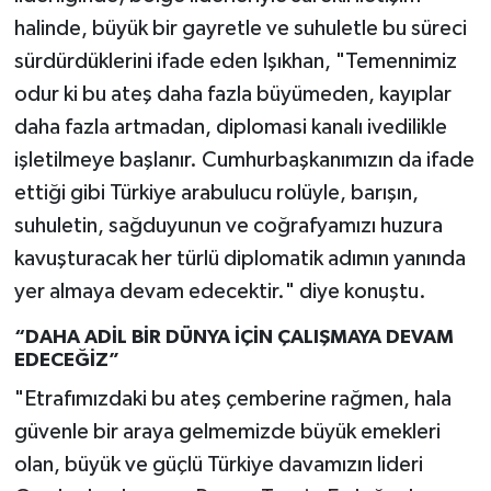
halinde, büyük bir gayretle ve suhuletle bu süreci
sürdürdüklerini ifade eden Işıkhan, "Temennimiz
odur ki bu ateş daha fazla büyümeden, kayıplar
daha fazla artmadan, diplomasi kanalı ivedilikle
işletilmeye başlanır. Cumhurbaşkanımızın da ifade
ettiği gibi Türkiye arabulucu rolüyle, barışın,
suhuletin, sağduyunun ve coğrafyamızı huzura
kavuşturacak her türlü diplomatik adımın yanında
yer almaya devam edecektir." diye konuştu.
“DAHA ADİL BİR DÜNYA İÇİN ÇALIŞMAYA DEVAM
EDECEĞİZ”
"Etrafımızdaki bu ateş çemberine rağmen, hala
güvenle bir araya gelmemizde büyük emekleri
olan, büyük ve güçlü Türkiye davamızın lideri