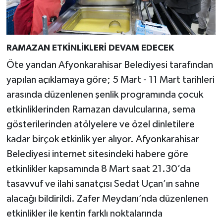
RAMAZAN ETKİNLİKLERİ DEVAM EDECEK
Öte yandan Afyonkarahisar Belediyesi tarafından
yapılan açıklamaya göre; 5 Mart - 11 Mart tarihleri
arasında düzenlenen şenlik programında çocuk
etkinliklerinden Ramazan davulcularına, sema
gösterilerinden atölyelere ve özel dinletilere
kadar birçok etkinlik yer alıyor. Afyonkarahisar
Belediyesi internet sitesindeki habere göre
etkinlikler kapsamında 8 Mart saat 21.30’da
tasavvuf ve ilahi sanatçısı Sedat Uçan’ın sahne
alacağı bildirildi. Zafer Meydanı’nda düzenlenen
etkinlikler ile kentin farklı noktalarında