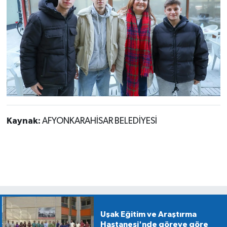
Kaynak:
AFYONKARAHİSAR BELEDİYESİ
Uşak Eğitim ve Araştırma
Hastanesi'nde göreve göre