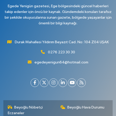
Egede Yenigün gazetesi, Ege bölgesindeki güncel haberleri
takip edenler için öncü bir kaynak. Gündemdeki konuları tarafsız
bir şekilde okuyucularına sunan gazete, bölgede yaşayanlar için
önemli bir bilgi kaynağı.
Durak Mahallesi Yıldırım Beyazıt Cad. No: 104 Z04 UŞAK
0276 223 30 30
egedeyenigun64@hotmail.com
Beyoğlu Nöbetçi
Beyoğlu Hava Durumu
Eczaneler