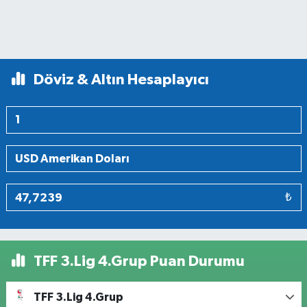
Döviz & Altın Hesaplayıcı
₺
TFF 3.Lig 4.Grup Puan Durumu
TFF 3.Lig 4.Grup