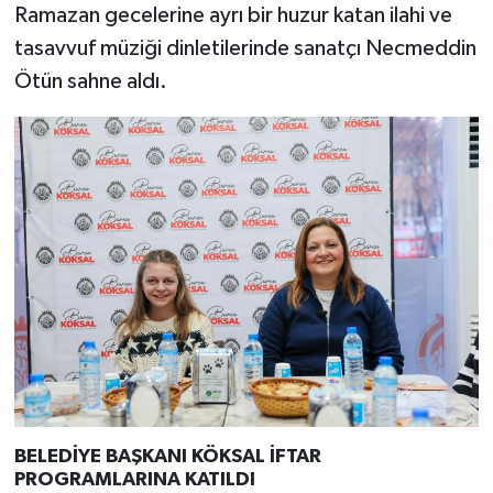
Ramazan gecelerine ayrı bir huzur katan ilahi ve
tasavvuf müziği dinletilerinde sanatçı Necmeddin
Ötün sahne aldı.
BELEDİYE BAŞKANI KÖKSAL İFTAR
PROGRAMLARINA KATILDI