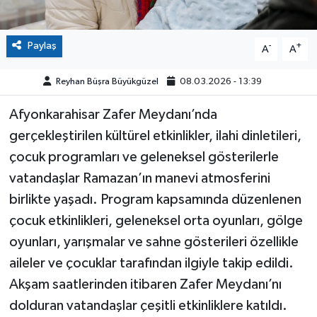
Paylaş
-
+
A
A
Reyhan Büşra Büyükgüzel
08.03.2026 - 13:39
Afyonkarahisar Zafer Meydanı’nda
gerçekleştirilen kültürel etkinlikler, ilahi dinletileri,
çocuk programları ve geleneksel gösterilerle
vatandaşlar Ramazan’ın manevi atmosferini
birlikte yaşadı. Program kapsamında düzenlenen
çocuk etkinlikleri, geleneksel orta oyunları, gölge
oyunları, yarışmalar ve sahne gösterileri özellikle
aileler ve çocuklar tarafından ilgiyle takip edildi.
Akşam saatlerinden itibaren Zafer Meydanı’nı
dolduran vatandaşlar çeşitli etkinliklere katıldı.