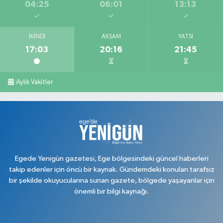
04:25
06:01
13:13
İKINDI
AKŞAM
YATSI
17:03
20:16
21:45
Aylık Vakitler
Egede Yenigün gazetesi, Ege bölgesindeki güncel haberleri
takip edenler için öncü bir kaynak. Gündemdeki konuları tarafsız
bir şekilde okuyucularına sunan gazete, bölgede yaşayanlar için
önemli bir bilgi kaynağı.