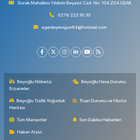
Durak Mahallesi Yıldırım Beyazıt Cad. No: 104 Z04 UŞAK
0276 223 30 30
egedeyenigun64@hotmail.com
Beyoğlu Nöbetçi
Beyoğlu Hava Durumu
Eczaneler
Beyoğlu Trafik Yoğunluk
Puan Durumu ve Fikstür
Haritası
Tüm Manşetler
Son Dakika Haberleri
Haber Arşivi