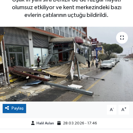
olumsuz etkiliyor ve kent merkezindeki bazı
evlerin çatılarının uçtuğu bildirildi.
Paylaş
-
+
A
A
Halil Aslan
28.03.2026 - 17:46