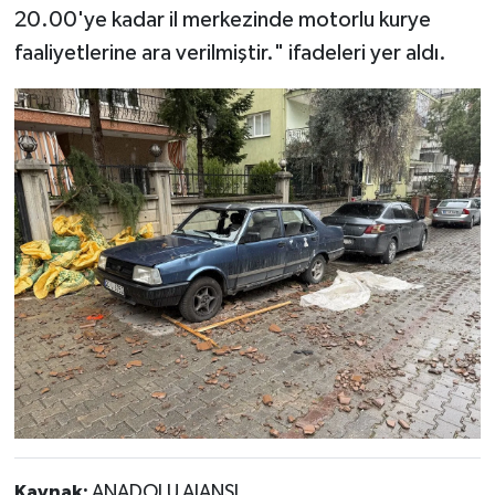
20.00'ye kadar il merkezinde motorlu kurye
faaliyetlerine ara verilmiştir." ifadeleri yer aldı.
Kaynak:
ANADOLU AJANSI