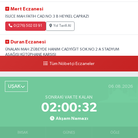
Mert Eczanesi
İSLİCE MAH.FATİH CAD.NO:3 B HEYKEL ÇAPRAZI
0 (276) 502 03 91
Yol Tarifi Al
Duran Eczanesi
ÜNALAN MAH.ZÜBEYDE HANIM CAD.YİĞİT SOK.NO.2 A STADYUM
AŞAĞISI KÜTÜPHANE KARŞISI
Tüm Nöbetçi Eczaneler
0 (276) 224 51 77
Yol Tarifi Al
UŞAK
06.08.2026
SONRAKI VAKTE KALAN
02:00:31
Akşam Namazı
İMSAK
GÜNEŞ
ÖĞLE