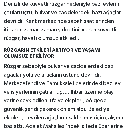
Denizli'de kuvvetli rüzgar nedeniyle bazı evlerin
çatıları uçtu, bulvar ve caddelerdeki bazı ağaçlar
devrildi. Kent merkezinde sabah saatlerinden
itibaren zaman zaman şiddetini artıran kuvvetli
rüzgar, hayatı olumsuz etkiledi.
RÜZGARIN ETKİLERİ ARTIYOR VE YAŞAMI
OLUMSUZ ETKİLİYOR
Rüzgar sebebiyle bulvar ve caddelerdeki bazı
ağaçlar yola ve araçların üstüne devrildi.
Merkezefendi ve Pamukkale ilçelerindeki bazı ev
ve iş yerlerinin çatıları uçtu. İhbar üzerine olay
yerine sevk edilen itfaiye ekipleri, bölgede
güvenlik şeridi çekerek önlem aldı. Belediye
ekipleri, devrilen ağaçların kaldırılması için çalışma
başlattı. Adalet Mahallesi'ndeki sitede üzerlerine