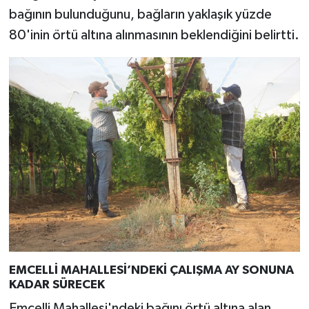
bağının bulunduğunu, bağların yaklaşık yüzde
80'inin örtü altına alınmasının beklendiğini belirtti.
EMCELLİ MAHALLESİ’NDEKİ ÇALIŞMA AY SONUNA
KADAR SÜRECEK
Emcelli Mahallesi'ndeki bağını örtü altına alan