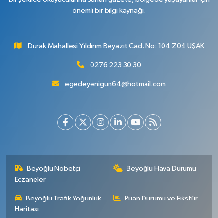
önemli bir bilgi kaynağı.
Durak Mahallesi Yıldırım Beyazıt Cad. No: 104 Z04 UŞAK
0276 223 30 30
egedeyenigun64@hotmail.com
Beyoğlu Nöbetçi
Beyoğlu Hava Durumu
Eczaneler
Beyoğlu Trafik Yoğunluk
Puan Durumu ve Fikstür
Haritası