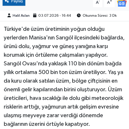
Paylaş
-
+
A
A
Halil Aslan
03.07.2026 - 16:44
Okunma Süresi: 3 Dk
Türkiye'de üzüm üretiminin yoğun olduğu
yerlerden Manisa'nın Sarıgöl ilçesindeki bağlarda,
ürünü dolu, yağmur ve güneş yanığına karşı
korumak için örtüleme çalışmaları yapılıyor.
Sarıgöl Ovası'nda yaklaşık 110 bin dönüm bağda
yıllık ortalama 500 bin ton üzüm üretiliyor. Yaş ya
da kuru olarak satılan üzüm, bölge çiftçisinin en
önemli gelir kapılarından birini oluşturuyor. Üzüm
üreticileri, hava sıcaklığı ile dolu gibi meteorolojik
risklerin arttığı, yağmurun artık gelişim evresine
ulaşmış meyveye zarar verdiği dönemde
bağlarının üzerini örtüyle kapatıyor.