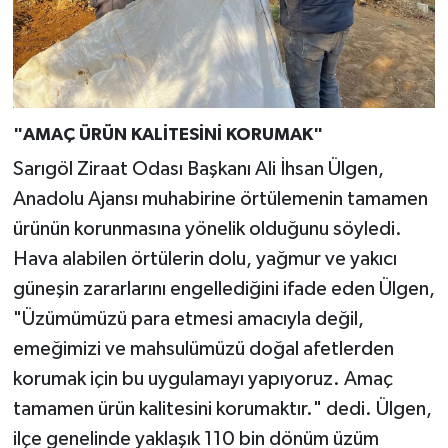
"AMAÇ ÜRÜN KALİTESİNİ KORUMAK"
Sarıgöl Ziraat Odası Başkanı Ali İhsan Ülgen,
Anadolu Ajansı muhabirine örtülemenin tamamen
ürünün korunmasına yönelik olduğunu söyledi.
Hava alabilen örtülerin dolu, yağmur ve yakıcı
güneşin zararlarını engellediğini ifade eden Ülgen,
"Üzümümüzü para etmesi amacıyla değil,
emeğimizi ve mahsulümüzü doğal afetlerden
korumak için bu uygulamayı yapıyoruz. Amaç
tamamen ürün kalitesini korumaktır." dedi. Ülgen,
ilçe genelinde yaklaşık 110 bin dönüm üzüm