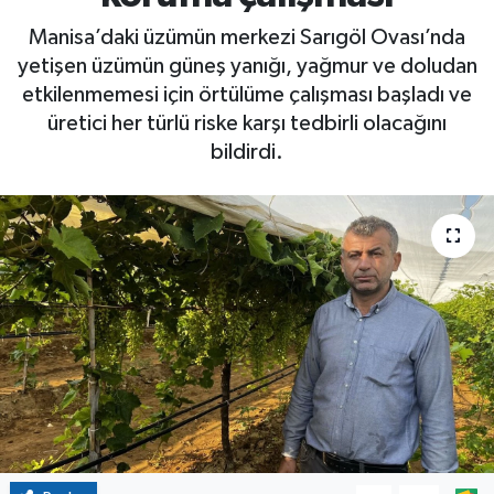
Manisa’daki üzümün merkezi Sarıgöl Ovası’nda
yetişen üzümün güneş yanığı, yağmur ve doludan
etkilenmemesi için örtülüme çalışması başladı ve
üretici her türlü riske karşı tedbirli olacağını
bildirdi.