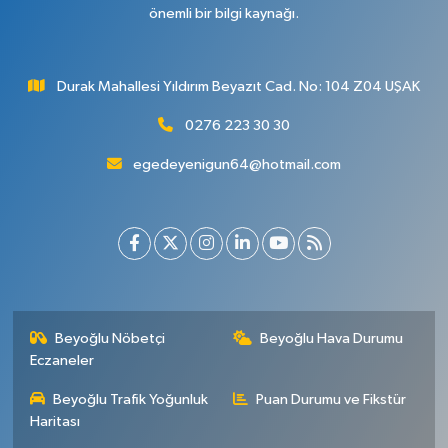
önemli bir bilgi kaynağı.
Durak Mahallesi Yıldırım Beyazıt Cad. No: 104 Z04 UŞAK
0276 223 30 30
egedeyenigun64@hotmail.com
Beyoğlu Nöbetçi
Beyoğlu Hava Durumu
Eczaneler
Beyoğlu Trafik Yoğunluk
Puan Durumu ve Fikstür
Haritası