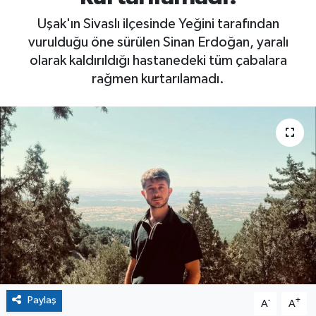
Uşak'ın Sivaslı ilçesinde Yeğini tarafından
vurulduğu öne sürülen Sinan Erdoğan, yaralı
olarak kaldırıldığı hastanedeki tüm çabalara
rağmen kurtarılamadı.
Paylaş
-
+
A
A