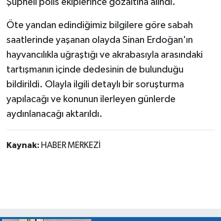
Şüpheli polis ekiplerince gözaltına alındı.
Öte yandan edindiğimiz bilgilere göre sabah
saatlerinde yaşanan olayda Sinan Erdoğan'ın
hayvancılıkla uğraştığı ve akrabasıyla arasındaki
tartışmanın içinde dedesinin de bulunduğu
bildirildi. Olayla ilgili detaylı bir soruşturma
yapılacağı ve konunun ilerleyen günlerde
aydınlanacağı aktarıldı.
Kaynak:
HABER MERKEZİ