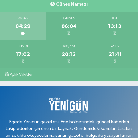
Güneş Namazı
İMSAK
GÜNEŞ
ÖĞLE
04:29
06:04
13:13
İKINDI
AKŞAM
YATSI
17:02
20:12
21:41
Aylık Vakitler
Egede Yenigün gazetesi, Ege bölgesindeki güncel haberleri
takip edenler için öncü bir kaynak. Gündemdeki konuları tarafsız
bir şekilde okuyucularına sunan gazete, bölgede yaşayanlar için