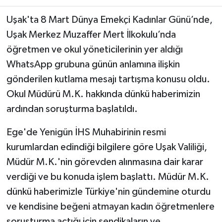
Uşak'ta 8 Mart Dünya Emekçi Kadınlar Günü’nde,
Uşak Merkez Muzaffer Mert İlkokulu’nda
öğretmen ve okul yöneticilerinin yer aldığı
WhatsApp grubuna günün anlamına ilişkin
gönderilen kutlama mesajı tartışma konusu oldu.
Okul Müdürü M.K. hakkında dünkü haberimizin
ardından soruşturma başlatıldı.
Ege'de Yenigün İHS Muhabirinin resmi
kurumlardan edindiği bilgilere göre Uşak Valiliği,
Müdür M.K.'nin görevden alınmasına dair karar
verdiği ve bu konuda işlem başlattı. Müdür M.K.
dünkü haberimizle Türkiye'nin gündemine oturdu
ve kendisine beğeni atmayan kadın öğretmenlere
soruşturma açtığı için sendikaların ve