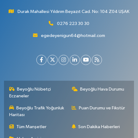
Durak Mahallesi Yıldırım Beyazıt Cad. No: 104 Z04 UŞAK
0276 223 30 30
egedeyenigun64@hotmail.com
Beyoğlu Nöbetçi
Beyoğlu Hava Durumu
Eczaneler
Beyoğlu Trafik Yoğunluk
Puan Durumu ve Fikstür
Haritası
Tüm Manşetler
Son Dakika Haberleri