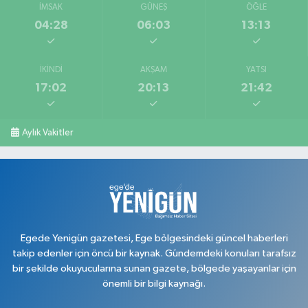
İMSAK
GÜNEŞ
ÖĞLE
04:28
06:03
13:13
İKINDI
AKŞAM
YATSI
17:02
20:13
21:42
Aylık Vakitler
Egede Yenigün gazetesi, Ege bölgesindeki güncel haberleri
takip edenler için öncü bir kaynak. Gündemdeki konuları tarafsız
bir şekilde okuyucularına sunan gazete, bölgede yaşayanlar için
önemli bir bilgi kaynağı.