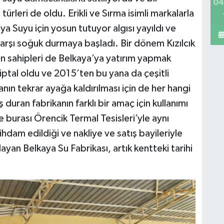
04
ürleri de oldu. Erikli ve Sırma isimli markalarla
 Suyu için yosun tutuyor algısı yayıldı ve
rşı soğuk durmaya başladı. Bir dönem Kızılcık
lan sahipleri de Belkaya’ya yatırım yapmak
 iptal oldu ve 2015’ten bu yana da çeşitli
ın tekrar ayağa kaldırılması için de her hangi
duran fabrikanın farklı bir amaç için kullanımı
urası Örencik Termal Tesisleri’yle aynı
ihdam edildiği ve nakliye ve satış bayileriyle
ayan Belkaya Su Fabrikası, artık kentteki tarihi