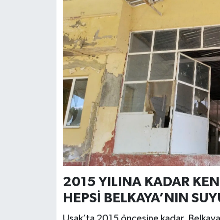
2015 YILINA KADAR KE
HEPSİ BELKAYA’NIN SU
Uşak’ta 2015 öncesine kadar, Belkaya 