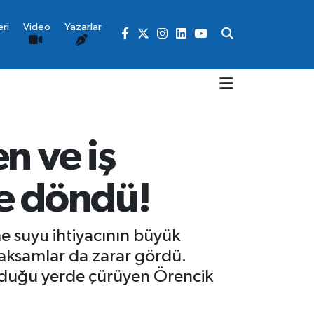
ri
Video
Yazarlar
n ve iş
ye döndü!
me suyu ihtiyacının büyük
 aksamlar da zarar gördü.
rduğu yerde çürüyen Örencik