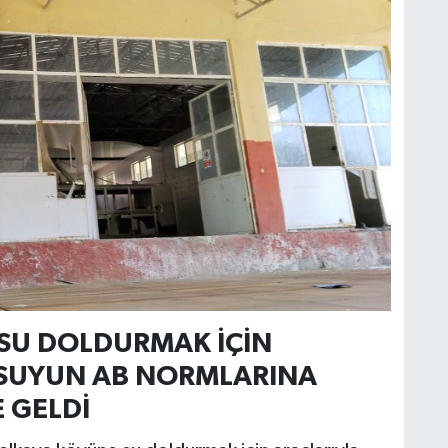
 SU DOLDURMAK İÇİN
 SUYUN AB NORMLARINA
 GELDİ