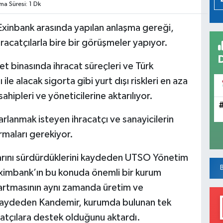
a Süresi: 1 Dk
 Exinbank arasında yapılan anlaşma gereği,
racatçılarla bire bir görüşmeler yapıyor.
t binasında ihracat süreçleri ve Türk
 ile alacak sigorta gibi yurt dışı riskleri en aza
sahipleri ve yöneticilerine aktarılıyor.
rlanmak isteyen ihracatçı ve sanayicilerin
maları gerekiyor.
alarını sürdürdüklerini kaydeden UTSO Yönetim
Eximbank’ın bu konuda önemli bir kurum
 artmasının aynı zamanda üretim ve
i kaydeden Kandemir, kurumda bulunan tek
catçılara destek olduğunu aktardı.