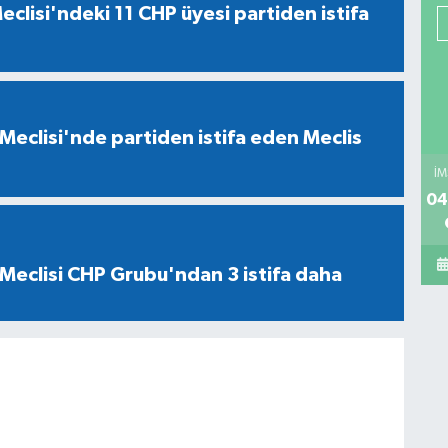
eclisi'ndeki 11 CHP üyesi partiden istifa
Meclisi'nde partiden istifa eden Meclis
İM
04
Meclisi CHP Grubu'ndan 3 istifa daha