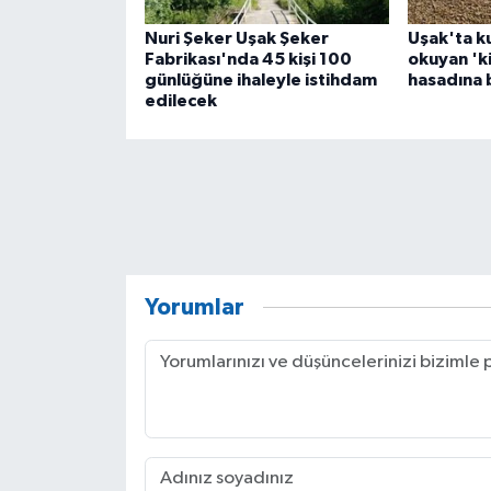
Nuri Şeker Uşak Şeker
Uşak'ta k
Fabrikası'nda 45 kişi 100
okuyan 'ki
günlüğüne ihaleyle istihdam
hasadına 
edilecek
Yorumlar