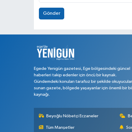
Gönder
Egede Yenigün gazetesi, Ege bölgesindeki güncel
haberleri takip edenler için öncü bir kaynak.
Gündemdeki konuları tarafsız bir şekilde okuyucula
sunan gazete, bölgede yaşayanlar için önemli bir bi
kaynağı.
Beyoğlu Nöbetçi Eczaneler
B
Tüm Manşetler
Son