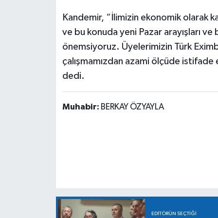
Kandemir, “İlimizin ekonomik olarak k
ve bu konuda yeni Pazar arayışları ve b
önemsiyoruz. Üyelerimizin Türk Eximban
çalışmamızdan azami ölçüde istifade e
dedi.
Muhabir:
BERKAY ÖZYAYLA
EDITÖRÜN SEÇTIĞI