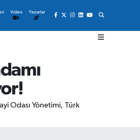
ri
Video
Yazarlar
ihdamı
or!
nayi Odası Yönetimi, Türk