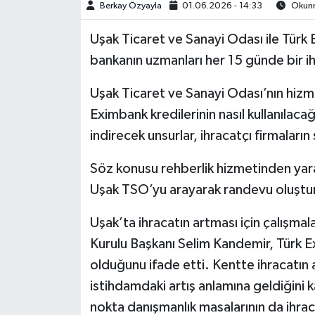
Berkay Özyayla
01.06.2026 - 14:33
Okunm
Uşak Ticaret ve Sanayi Odası ile Türk
bankanın uzmanları her 15 günde bir ih
Uşak Ticaret ve Sanayi Odası’nın hizme
Eximbank kredilerinin nasıl kullanılacağı
indirecek unsurlar, ihracatçı firmaların 
Söz konusu rehberlik hizmetinden yara
Uşak TSO’yu arayarak randevu oluştur
Uşak’ta ihracatın artması için çalışm
Kurulu Başkanı Selim Kandemir, Türk 
olduğunu ifade etti. Kentte ihracatın
istihdamdaki artış anlamına geldiğin
nokta danışmanlık masalarının da ihra