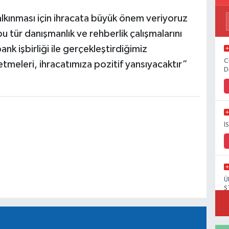
alkınması için ihracata büyük önem veriyoruz
u tür danışmanlık ve rehberlik çalışmalarını
k işbirliği ile gerçekleştirdiğimiz
C
tmeleri, ihracatımıza pozitif yansıyacaktır”
D
İ
Ü
S