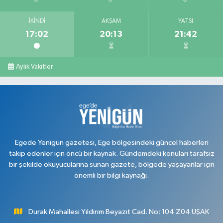
İKINDI
AKŞAM
YATSI
17:02
20:13
21:42
Aylık Vakitler
Egede Yenigün gazetesi, Ege bölgesindeki güncel haberleri
takip edenler için öncü bir kaynak. Gündemdeki konuları tarafsız
bir şekilde okuyucularına sunan gazete, bölgede yaşayanlar için
önemli bir bilgi kaynağı.
Durak Mahallesi Yıldırım Beyazıt Cad. No: 104 Z04 UŞAK