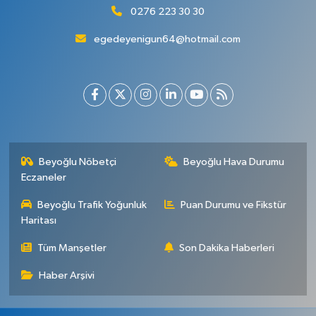
0276 223 30 30
egedeyenigun64@hotmail.com
Beyoğlu Nöbetçi
Beyoğlu Hava Durumu
Eczaneler
Beyoğlu Trafik Yoğunluk
Puan Durumu ve Fikstür
Haritası
Tüm Manşetler
Son Dakika Haberleri
Haber Arşivi