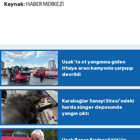
Kaynak:
HABER MERKEZİ
Uşak'ta ot yangınına giden
itfaiye aracı kamyonla çarpışıp
devrildi
Karabağlar Sanayi Sitesi'ndeki
hurda sünger deposunda
yangın çıktı