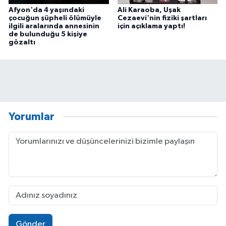
Afyon'da 4 yaşındaki
Ali Karaoba, Uşak
çocuğun şüpheli ölümüyle
Cezaevi'nin fiziki şartları
ilgili aralarında annesinin
için açıklama yaptı!
de bulunduğu 5 kişiye
gözaltı
Yorumlar
Gönder