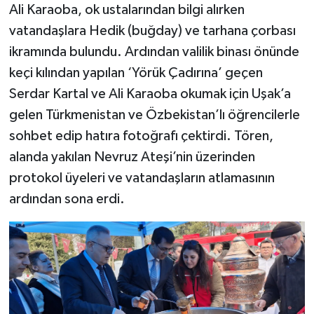
Ali Karaoba, ok ustalarından bilgi alırken
vatandaşlara Hedik (buğday) ve tarhana çorbası
ikramında bulundu. Ardından valilik binası önünde
keçi kılından yapılan ‘Yörük Çadırına’ geçen
Serdar Kartal ve Ali Karaoba okumak için Uşak’a
gelen Türkmenistan ve Özbekistan’lı öğrencilerle
sohbet edip hatıra fotoğrafı çektirdi. Tören,
alanda yakılan Nevruz Ateşi’nin üzerinden
protokol üyeleri ve vatandaşların atlamasının
ardından sona erdi.