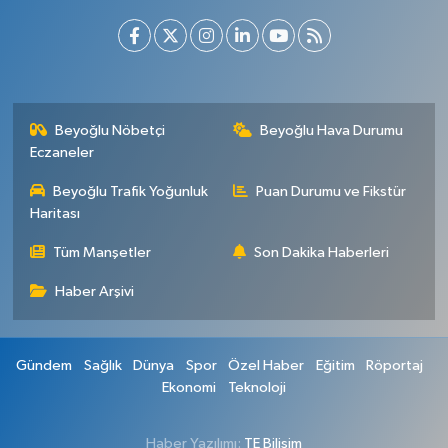
Beyoğlu Nöbetçi
Beyoğlu Hava Durumu
Eczaneler
Beyoğlu Trafik Yoğunluk
Puan Durumu ve Fikstür
Haritası
Tüm Manşetler
Son Dakika Haberleri
Haber Arşivi
Gündem
Sağlık
Dünya
Spor
Özel Haber
Eğitim
Röportaj
Ekonomi
Teknoloji
Haber Yazılımı:
TE Bilişim