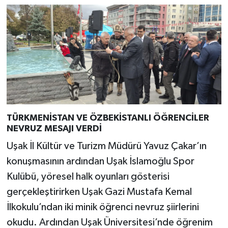
TÜRKMENİSTAN VE ÖZBEKİSTANLI ÖĞRENCİLER
NEVRUZ MESAJI VERDİ
Uşak İl Kültür ve Turizm Müdürü Yavuz Çakar’ın
konuşmasının ardından Uşak İslamoğlu Spor
Kulübü, yöresel halk oyunları gösterisi
gerçekleştirirken Uşak Gazi Mustafa Kemal
İlkokulu’ndan iki minik öğrenci nevruz şiirlerini
okudu. Ardından Uşak Üniversitesi’nde öğrenim