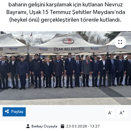
baharın gelişini karşılamak için kutlanan Nevruz
Bayramı, Uşak 15 Temmuz Şehitler Meydanı’nda
(heykel önü) gerçekleştirilen törenle kutlandı.
Paylaş
-
+
A
A
Berkay Özyayla
23.03.2026 - 13:27