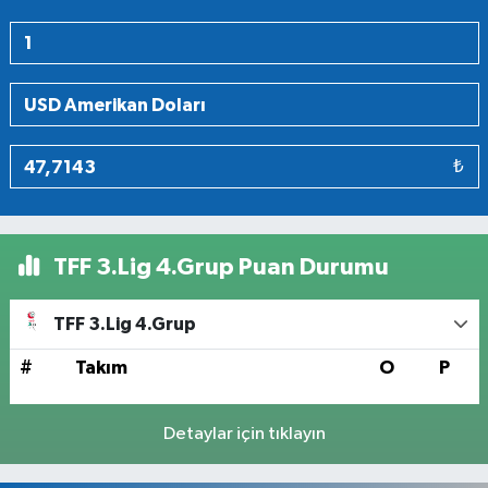
₺
TFF 3.Lig 4.Grup Puan Durumu
TFF 3.Lig 4.Grup
#
Takım
O
P
Detaylar için tıklayın