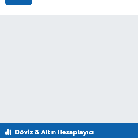
Döviz & Altın Hesaplayıcı