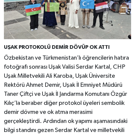
UŞAK PROTOKOLÜ DEMİR DÖVÜP OK ATTI
Özbekistan ve Türkmenistan’lı öğrencilerin hatıra
fotoğrafı sonrası Uşak Valisi Serdar Kartal, CHP
Uşak Milletvekili Ali Karoba, Uşak Üniversite
Rektörü Ahmet Demir, Uşak İl Emniyet Müdürü
Taner Çiftçi ve Uşak İl Jandarma Komutanı Özgür
Kılıç’la beraber diğer protokol üyeleri sembolik
demir dövme ve ok atma merasimi
gerçekleştirdi. Ardından ok yapımı aşamasındaki
bilgi standını gezen Serdar Kartal ve milletvekili