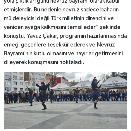
yola çıktıkları günü nevruz bayramı olarak kabul
etmişlerdir. Bu nedenle nevruz sadece baharın
müjdeleyicisi değil Türk milletinin direncini ve
yeniden ayağa kalkmasını temsil eder” şeklinde
konuştu. Yavuz Çakar, programın hazırlanmasında
emeği geçenlere teşekkür ederek ve Nevruz
Bayramı’nın kutlu olmasını ve hayırlar getirmesini
dileyerek konuşmasını noktaladı.