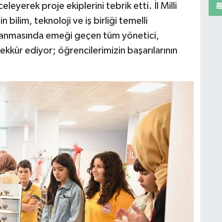
leyerek proje ekiplerini tebrik etti. İl Milli
bilim, teknoloji ve iş birliği temelli
ırlanmasında emeği geçen tüm yönetici,
kkür ediyor; öğrencilerimizin başarılarının