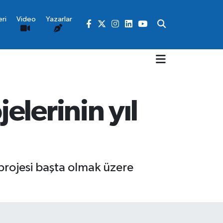
ri
Video
Yazarlar
lerinin yıl
projesi başta olmak üzere