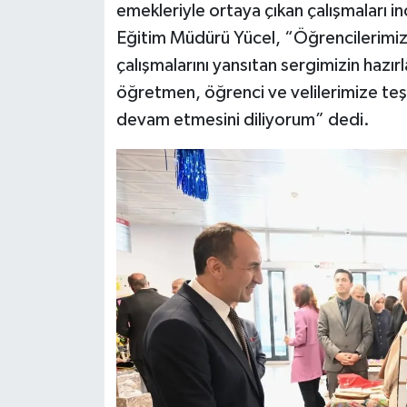
emekleriyle ortaya çıkan çalışmaları ince
Eğitim Müdürü Yücel, “Öğrencilerimizin 
çalışmalarını yansıtan sergimizin haz
öğretmen, öğrenci ve velilerimize teşe
devam etmesini diliyorum” dedi.