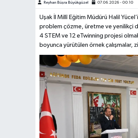
Reyhan Büşra Büyükgüzel
07.06.2026 - 00:10
Uşak İl Millî Eğitim Müdürü Halil Yücel’i
problem çözme, üretme ve yenilikçi dü
4 STEM ve 12 eTwinning projesi olmak 
boyunca yürütülen örnek çalışmalar, z