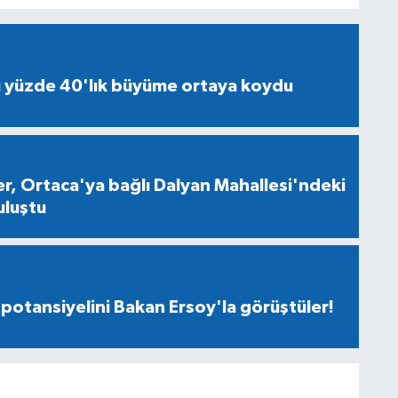
ü yüzde 40'lık büyüme ortaya koydu
ler, Ortaca'ya bağlı Dalyan Mahallesi'ndeki
uluştu
 potansiyelini Bakan Ersoy'la görüştüler!