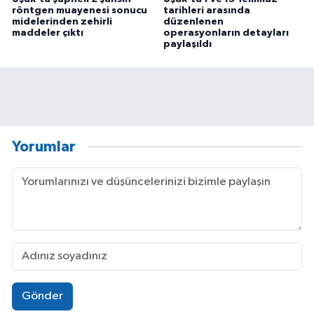
röntgen muayenesi sonucu
tarihleri arasında
midelerinden zehirli
düzenlenen
maddeler çıktı
operasyonların detayları
paylaşıldı
Yorumlar
Gönder