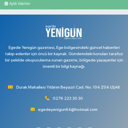
Aylık Vakitler
Egede Yenigün gazetesi, Ege bölgesindeki güncel haberleri
takip edenler için öncü bir kaynak. Gündemdeki konuları tarafsız
bir şekilde okuyucularına sunan gazete, bölgede yaşayanlar için
önemli bir bilgi kaynağı.
Durak Mahallesi Yıldırım Beyazıt Cad. No: 104 Z04 UŞAK
0276 223 30 30
egedeyenigun64@hotmail.com