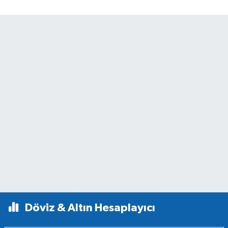
Döviz & Altın Hesaplayıcı