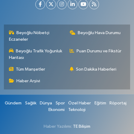
Beyoğlu Nöbetçi
Beyoğlu Hava Durumu
Eczaneler
Beyoğlu Trafik Yoğunluk
Puan Durumu ve Fikstür
Haritası
Tüm Manşetler
Son Dakika Haberleri
Haber Arşivi
Gündem
Sağlık
Dünya
Spor
Özel Haber
Eğitim
Röportaj
Ekonomi
Teknoloji
Haber Yazılımı:
TE Bilişim