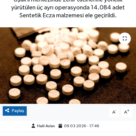
yürütülen üç ayrı operasyonda 14.084 adet
Sentetik Ecza malzemesi ele geçirildi.
Paylaş
-
+
A
A
Halil Aslan
09.03.2026 - 17:46