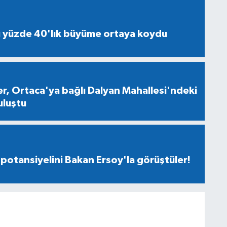
ü yüzde 40'lık büyüme ortaya koydu
ler, Ortaca'ya bağlı Dalyan Mahallesi'ndeki
uluştu
 potansiyelini Bakan Ersoy'la görüştüler!