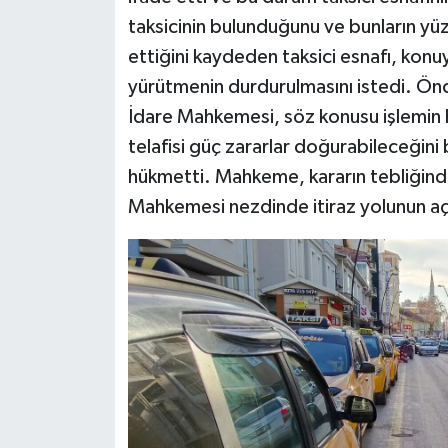
taksicinin bulunduğunu ve bunların yü
ettiğini kaydeden taksici esnafı, kon
yürütmenin durdurulmasını istedi. Önce
İdare Mahkemesi, söz konusu işlemin 
telafisi güç zararlar doğurabileceğini
hükmetti. Mahkeme, kararın tebliğinde
Mahkemesi nezdinde itiraz yolunun açı