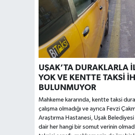
UŞAK’TA DURAKLARLA İL
YOK VE KENTTE TAKSİ İH
BULUNMUYOR
Mahkeme kararında, kentte taksi durakl
çalışma olmadığı ve ayrıca Fevzi Çak
Araştırma Hastanesi, Uşak Belediyesi H
dair her hangi bir somut verinin olmadığ