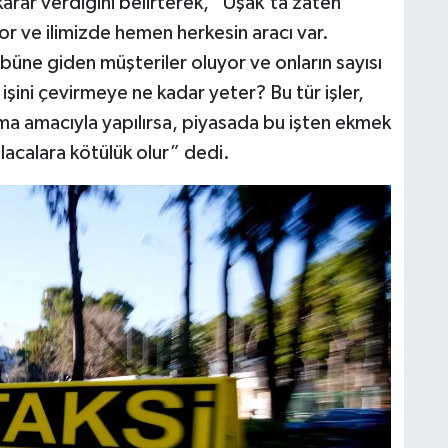
arar verdiğini belirterek, “Uşak’ta zaten
or ve ilimizde hemen herkesin aracı var.
übüne giden müşteriler oluyor ve onların sayısı
 işini çevirmeye ne kadar yeter? Bu tür işler,
ma amacıyla yapılırsa, piyasada bu işten ekmek
alacalara kötülük olur” dedi.