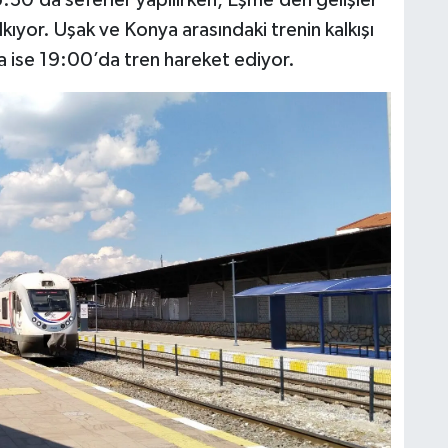
30’da seferler yapılırken, Eşme’den gelişler
ıyor. Uşak ve Konya arasındaki trenin kalkışı
 ise 19:00’da tren hareket ediyor.