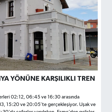
K
U
C
YA YÖNÜNE KARŞILIKLI TREN
erleri 02:12, 06:45 ve 16:30 arasında
7:33, 15:20 ve 20:05’te gerçekleşiyor. Uşak ve