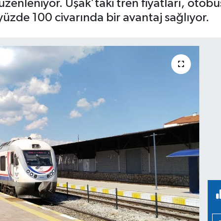
düzenleniyor. Uşak’taki tren fiyatları, oto
üzde 100 civarında bir avantaj sağlıyor.