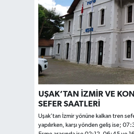
UŞAK’TAN İZMİR VE KON
SEFER SAATLERİ
Uşak’tan İzmir yönüne kalkan tren sef
yapılırken, karşı yönden geliş ise; 0