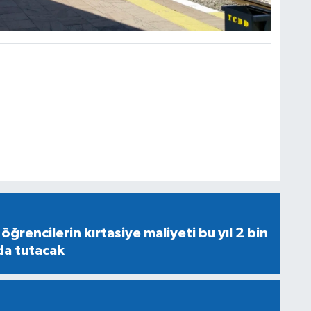
ğrencilerin kırtasiye maliyeti bu yıl 2 bin
da tutacak