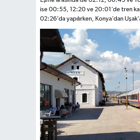
Eşme arasında ise 02:12, 06:45 ve 16:
ise 00:55, 12:20 ve 20:01’de tren kalk
02:26’da yapılırken, Konya’dan Uşak’a