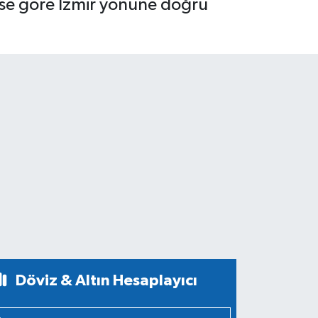
büse göre İzmir yönüne doğru
Döviz & Altın Hesaplayıcı