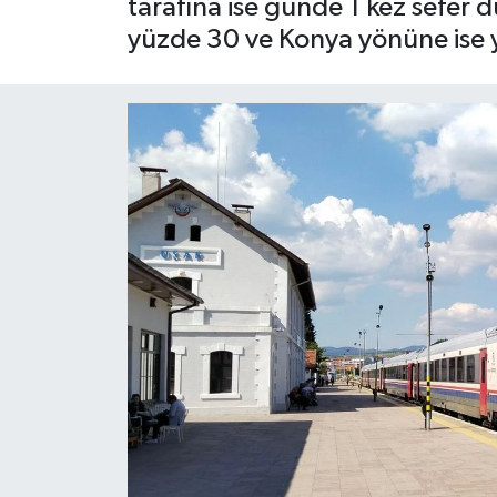
tarafına ise günde 1 kez sefer 
yüzde 30 ve Konya yönüne ise y