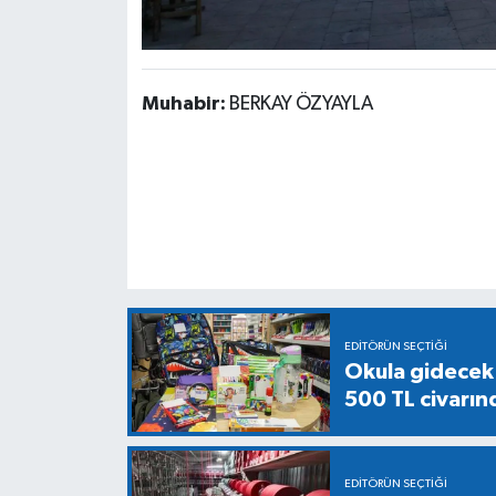
Muhabir:
BERKAY ÖZYAYLA
EDITÖRÜN SEÇTIĞI
Okula gidecek ö
500 TL civarın
EDITÖRÜN SEÇTIĞI