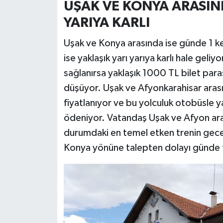
UŞAK VE KONYA ARASIND
YARIYA KARLI
Uşak ve Konya arasında ise günde 1 ke
ise yaklaşık yarı yarıya karlı hale gel
sağlanırsa yaklaşık 1000 TL bilet para
düşüyor. Uşak ve Afyonkarahisar arası
fiyatlanıyor ve bu yolculuk otobüsle y
ödeniyor. Vatandaş Uşak ve Afyon ara
durumdaki en temel etken trenin gece
Konya yönüne talepten dolayı günde t