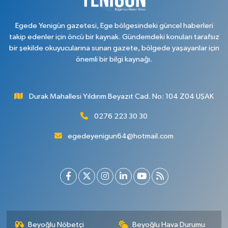
Egede Yenigün gazetesi, Ege bölgesindeki güncel haberleri
takip edenler için öncü bir kaynak. Gündemdeki konuları tarafsız
bir şekilde okuyucularına sunan gazete, bölgede yaşayanlar için
önemli bir bilgi kaynağı.
Durak Mahallesi Yıldırım Beyazıt Cad. No: 104 Z04 UŞAK
0276 223 30 30
egedeyenigun64@hotmail.com
Beyoğlu Nöbetçi
Beyoğlu Hava Durumu