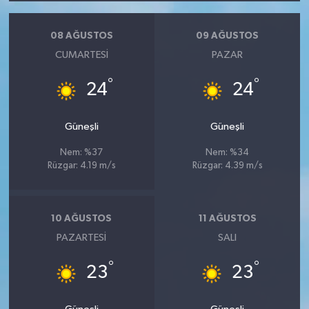
08 AĞUSTOS
09 AĞUSTOS
CUMARTESI
PAZAR
°
°
24
24
Güneşli
Güneşli
Nem: %37
Nem: %34
Rüzgar: 4.19 m/s
Rüzgar: 4.39 m/s
10 AĞUSTOS
11 AĞUSTOS
PAZARTESI
SALI
°
°
23
23