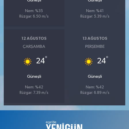
Güneşli
Güneşli
Nem: %35
Nem: %41
Rüzgar: 6.50 m/s
Rüzgar: 5.39 m/s
12 AĞUSTOS
13 AĞUSTOS
ÇARŞAMBA
PERŞEMBE
°
°
24
24
Güneşli
Güneşli
Nem: %42
Nem: %42
Rüzgar: 7.39 m/s
Rüzgar: 6.89 m/s