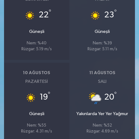
°
°
22
23
Güneşli
Güneşli
Nem: %40
Nem: %39
Rüzgar: 5.19 m/s
Rüzgar: 5.11 m/s
10 AĞUSTOS
11 AĞUSTOS
PAZARTESI
SALI
°
°
19
20
Güneşli
Yakınlarda Yer Yer Yağmur
Nem: %55
Nem: %52
Rüzgar: 4.31 m/s
Rüzgar: 4.69 m/s