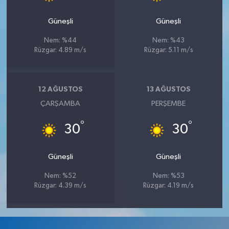
Güneşli
Güneşli
Nem: %44
Nem: %43
Rüzgar: 4.89 m/s
Rüzgar: 5.11 m/s
12 AĞUSTOS
13 AĞUSTOS
ÇARŞAMBA
PERŞEMBE
°
°
30
30
Güneşli
Güneşli
Nem: %52
Nem: %53
Rüzgar: 4.39 m/s
Rüzgar: 4.19 m/s