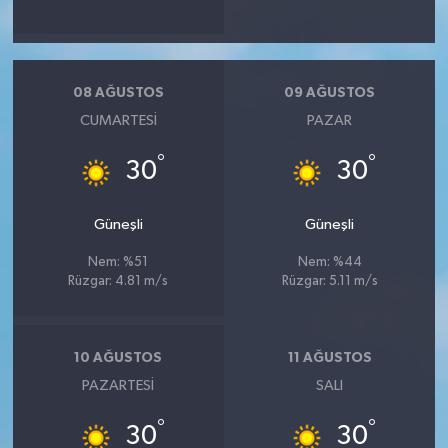
08 AĞUSTOS
09 AĞUSTOS
CUMARTESI
PAZAR
°
°
30
30
Güneşli
Güneşli
Nem: %51
Nem: %44
Rüzgar: 4.81 m/s
Rüzgar: 5.11 m/s
10 AĞUSTOS
11 AĞUSTOS
PAZARTESI
SALI
°
°
30
30