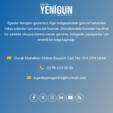
Egede Yenigün gazetesi, Ege bölgesindeki güncel haberleri
takip edenler için öncü bir kaynak. Gündemdeki konuları tarafsız
bir şekilde okuyucularına sunan gazete, bölgede yaşayanlar için
önemli bir bilgi kaynağı.
Durak Mahallesi Yıldırım Beyazıt Cad. No: 104 Z04 UŞAK
0276 223 30 30
egedeyenigun64@hotmail.com