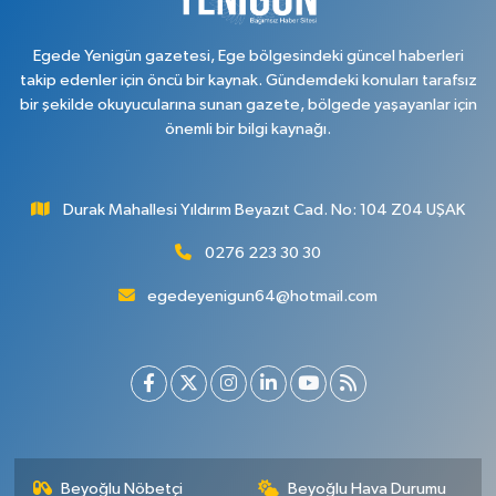
Egede Yenigün gazetesi, Ege bölgesindeki güncel haberleri
takip edenler için öncü bir kaynak. Gündemdeki konuları tarafsız
bir şekilde okuyucularına sunan gazete, bölgede yaşayanlar için
önemli bir bilgi kaynağı.
Durak Mahallesi Yıldırım Beyazıt Cad. No: 104 Z04 UŞAK
0276 223 30 30
egedeyenigun64@hotmail.com
Beyoğlu Nöbetçi
Beyoğlu Hava Durumu