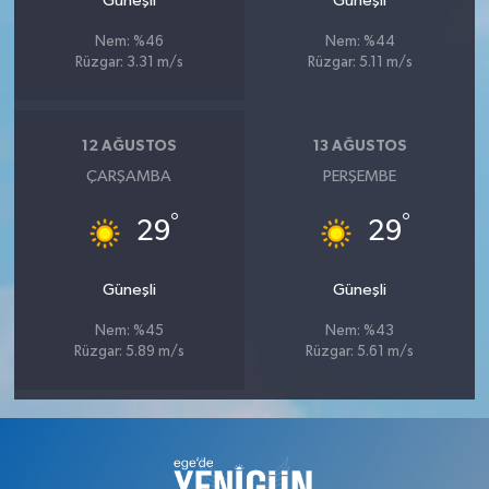
Güneşli
Güneşli
Nem: %46
Nem: %44
Rüzgar: 3.31 m/s
Rüzgar: 5.11 m/s
12 AĞUSTOS
13 AĞUSTOS
ÇARŞAMBA
PERŞEMBE
°
°
29
29
Güneşli
Güneşli
Nem: %45
Nem: %43
Rüzgar: 5.89 m/s
Rüzgar: 5.61 m/s