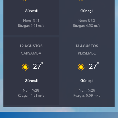
Güneşli
Güneşli
Nem: %41
Nem: %30
Rüzgar: 5.61 m/s
Rüzgar: 4.50 m/s
12 AĞUSTOS
13 AĞUSTOS
ÇARŞAMBA
PERŞEMBE
°
°
27
27
Güneşli
Güneşli
Nem: %28
Nem: %26
Rüzgar: 4.81 m/s
Rüzgar: 6.69 m/s