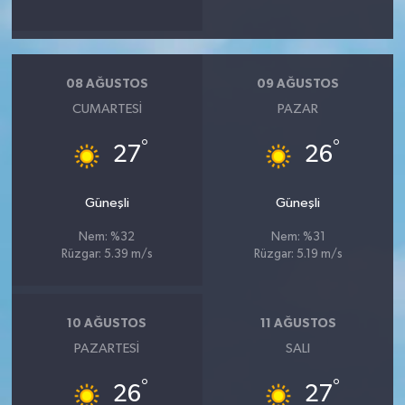
08 AĞUSTOS
09 AĞUSTOS
CUMARTESI
PAZAR
°
°
27
26
Güneşli
Güneşli
Nem: %32
Nem: %31
Rüzgar: 5.39 m/s
Rüzgar: 5.19 m/s
10 AĞUSTOS
11 AĞUSTOS
PAZARTESI
SALI
°
°
26
27