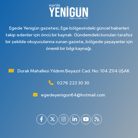
Egede Yenigün gazetesi, Ege bölgesindeki güncel haberleri
takip edenler için öncü bir kaynak. Gündemdeki konuları tarafsız
bir şekilde okuyucularına sunan gazete, bölgede yaşayanlar için
önemli bir bilgi kaynağı.
Durak Mahallesi Yıldırım Beyazıt Cad. No: 104 Z04 UŞAK
0276 223 30 30
egedeyenigun64@hotmail.com