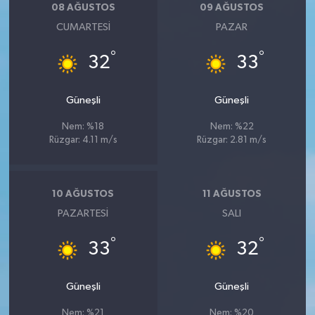
08 AĞUSTOS
09 AĞUSTOS
CUMARTESI
PAZAR
°
°
32
33
Güneşli
Güneşli
Nem: %18
Nem: %22
Rüzgar: 4.11 m/s
Rüzgar: 2.81 m/s
10 AĞUSTOS
11 AĞUSTOS
PAZARTESI
SALI
°
°
33
32
Güneşli
Güneşli
Nem: %21
Nem: %20