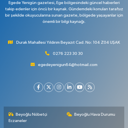
Egede Yenigün gazetesi, Ege bölgesindeki güncel haberleri
takip edenler için öncü bir kaynak. Gündemdeki konuları tarafsız
bir şekilde okuyucularına sunan gazete, bölgede yaşayanlar için
önemli bir bilgi kaynağı.
Durak Mahallesi Yıldırım Beyazıt Cad. No: 104 Z04 UŞAK
0276 223 30 30
egedeyenigun64@hotmail.com
Beyoğlu Nöbetçi
Beyoğlu Hava Durumu
Eczaneler