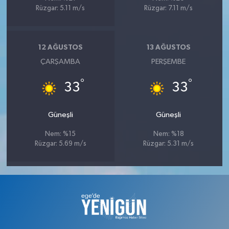
Rüzgar: 5.11 m/s
Rüzgar: 7.11 m/s
12 AĞUSTOS
13 AĞUSTOS
ÇARŞAMBA
PERŞEMBE
°
°
33
33
Güneşli
Güneşli
Nem: %15
Nem: %18
Rüzgar: 5.69 m/s
Rüzgar: 5.31 m/s