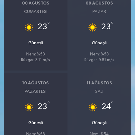
08 AĞUSTOS
09 AĞUSTOS
CUMARTESI
PAZAR
°
°
23
23
Güneşli
Güneşli
Nem: %53
Nem: %58
Rüzgar: 8.11 m/s
Rüzgar: 9.81 m/s
10 AĞUSTOS
11 AĞUSTOS
PAZARTESI
SALI
°
°
23
24
Güneşli
Güneşli
Nem: %58
Nem: %54