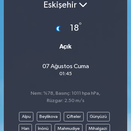
Eskişehir
°
18
Açık
07 Ağustos Cuma
01:45
Nem: %78, Basınç: 1011 hpa hPa,
Rüzgar: 2.50 m/s
Alpu
Beylikova
Çifteler
Günyüzü
Han
İnönü
Mahmudiye
Mihalgazi