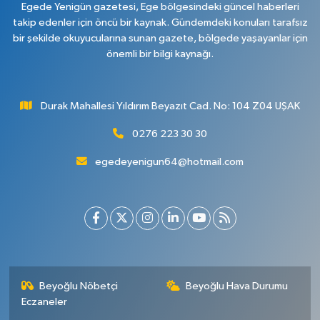
Egede Yenigün gazetesi, Ege bölgesindeki güncel haberleri
takip edenler için öncü bir kaynak. Gündemdeki konuları tarafsız
bir şekilde okuyucularına sunan gazete, bölgede yaşayanlar için
önemli bir bilgi kaynağı.
Durak Mahallesi Yıldırım Beyazıt Cad. No: 104 Z04 UŞAK
0276 223 30 30
egedeyenigun64@hotmail.com
Beyoğlu Nöbetçi
Beyoğlu Hava Durumu
Eczaneler