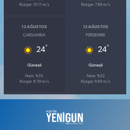
Rüzgar: 10.11 m/s
Rüzgar: 7.89 m/s
12 AĞUSTOS
13 AĞUSTOS
ÇARŞAMBA
PERŞEMBE
°
°
24
24
Güneşli
Güneşli
Nem: %55
Nem: %52
Rüzgar: 8.39 m/s
Rüzgar: 9.69 m/s