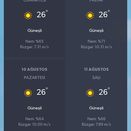
CUMARTESI
PAZAR
°
°
26
26
Güneşli
Güneşli
Nem: %65
Nem: %71
Rüzgar: 7.31 m/s
Rüzgar: 10.31 m/s
10 AĞUSTOS
11 AĞUSTOS
PAZARTESI
SALI
°
°
26
26
Güneşli
Güneşli
Nem: %64
Nem: %66
Rüzgar: 10.00 m/s
Rüzgar: 7.89 m/s