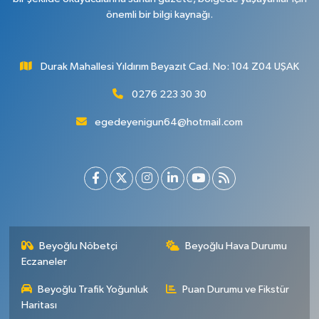
önemli bir bilgi kaynağı.
Durak Mahallesi Yıldırım Beyazıt Cad. No: 104 Z04 UŞAK
0276 223 30 30
egedeyenigun64@hotmail.com
Beyoğlu Nöbetçi
Beyoğlu Hava Durumu
Eczaneler
Beyoğlu Trafik Yoğunluk
Puan Durumu ve Fikstür
Haritası