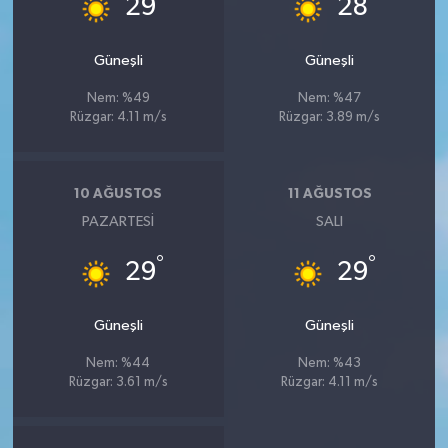
29
28
Güneşli
Güneşli
Nem: %49
Nem: %47
Rüzgar: 4.11 m/s
Rüzgar: 3.89 m/s
10 AĞUSTOS
11 AĞUSTOS
PAZARTESI
SALI
°
°
29
29
Güneşli
Güneşli
Nem: %44
Nem: %43
Rüzgar: 3.61 m/s
Rüzgar: 4.11 m/s