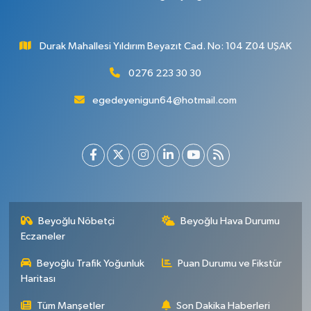
Durak Mahallesi Yıldırım Beyazıt Cad. No: 104 Z04 UŞAK
0276 223 30 30
egedeyenigun64@hotmail.com
Beyoğlu Nöbetçi
Beyoğlu Hava Durumu
Eczaneler
Beyoğlu Trafik Yoğunluk
Puan Durumu ve Fikstür
Haritası
Tüm Manşetler
Son Dakika Haberleri