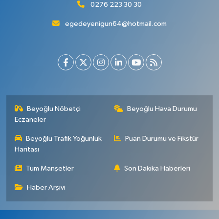
0276 223 30 30
egedeyenigun64@hotmail.com
Beyoğlu Nöbetçi
Beyoğlu Hava Durumu
Eczaneler
Beyoğlu Trafik Yoğunluk
Puan Durumu ve Fikstür
Haritası
Tüm Manşetler
Son Dakika Haberleri
Haber Arşivi