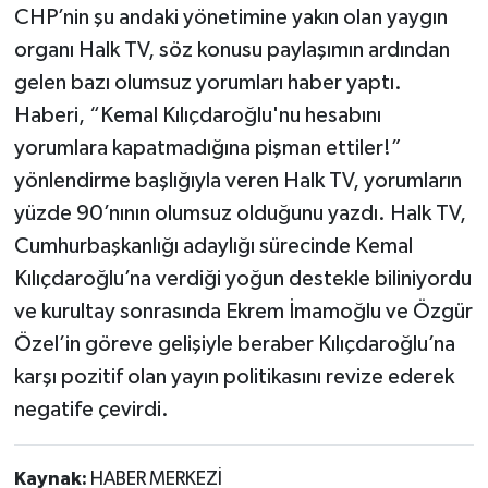
CHP’nin şu andaki yönetimine yakın olan yaygın
organı Halk TV, söz konusu paylaşımın ardından
gelen bazı olumsuz yorumları haber yaptı.
Haberi, “Kemal Kılıçdaroğlu'nu hesabını
yorumlara kapatmadığına pişman ettiler!”
yönlendirme başlığıyla veren Halk TV, yorumların
yüzde 90’nının olumsuz olduğunu yazdı. Halk TV,
Cumhurbaşkanlığı adaylığı sürecinde Kemal
Kılıçdaroğlu’na verdiği yoğun destekle biliniyordu
ve kurultay sonrasında Ekrem İmamoğlu ve Özgür
Özel’in göreve gelişiyle beraber Kılıçdaroğlu’na
karşı pozitif olan yayın politikasını revize ederek
negatife çevirdi.
Kaynak:
HABER MERKEZİ