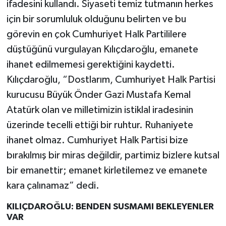
ifadesini kullandı. Siyaseti temiz tutmanın herkes
için bir sorumluluk olduğunu belirten ve bu
görevin en çok Cumhuriyet Halk Partililere
düştüğünü vurgulayan Kılıçdaroğlu, emanete
ihanet edilmemesi gerektiğini kaydetti.
Kılıçdaroğlu, “Dostlarım, Cumhuriyet Halk Partisi
kurucusu Büyük Önder Gazi Mustafa Kemal
Atatürk olan ve milletimizin istiklal iradesinin
üzerinde tecelli ettiği bir ruhtur. Ruhaniyete
ihanet olmaz. Cumhuriyet Halk Partisi bize
bırakılmış bir miras değildir, partimiz bizlere kutsal
bir emanettir; emanet kirletilemez ve emanete
kara çalınamaz” dedi.
KILIÇDAROĞLU: BENDEN SUSMAMI BEKLEYENLER
VAR