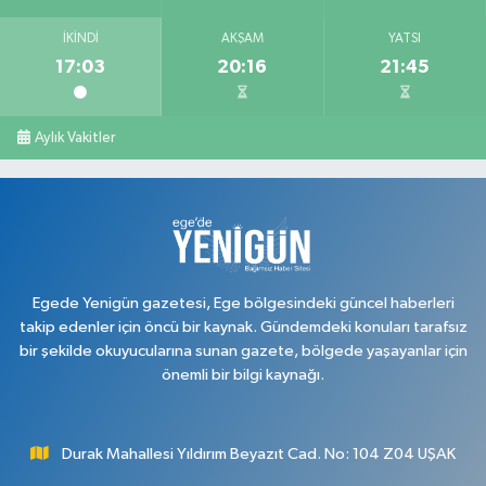
İKINDI
AKŞAM
YATSI
17:03
20:16
21:45
Aylık Vakitler
Egede Yenigün gazetesi, Ege bölgesindeki güncel haberleri
takip edenler için öncü bir kaynak. Gündemdeki konuları tarafsız
bir şekilde okuyucularına sunan gazete, bölgede yaşayanlar için
önemli bir bilgi kaynağı.
Durak Mahallesi Yıldırım Beyazıt Cad. No: 104 Z04 UŞAK