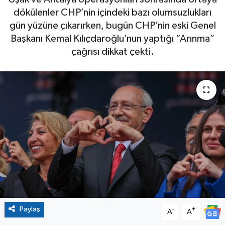
dökülenler CHP’nin içindeki bazı olumsuzlukları
gün yüzüne çıkarırken, bugün CHP’nin eski Genel
Başkanı Kemal Kılıçdaroğlu’nun yaptığı “Arınma”
çağrısı dikkat çekti.
Paylaş
-
+
A
A