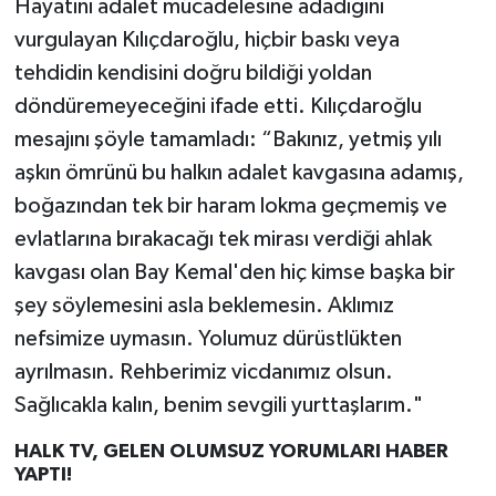
Hayatını adalet mücadelesine adadığını
vurgulayan Kılıçdaroğlu, hiçbir baskı veya
tehdidin kendisini doğru bildiği yoldan
döndüremeyeceğini ifade etti. Kılıçdaroğlu
mesajını şöyle tamamladı: “Bakınız, yetmiş yılı
aşkın ömrünü bu halkın adalet kavgasına adamış,
boğazından tek bir haram lokma geçmemiş ve
evlatlarına bırakacağı tek mirası verdiği ahlak
kavgası olan Bay Kemal'den hiç kimse başka bir
şey söylemesini asla beklemesin. Aklımız
nefsimize uymasın. Yolumuz dürüstlükten
ayrılmasın. Rehberimiz vicdanımız olsun.
Sağlıcakla kalın, benim sevgili yurttaşlarım."
HALK TV, GELEN OLUMSUZ YORUMLARI HABER
YAPTI!