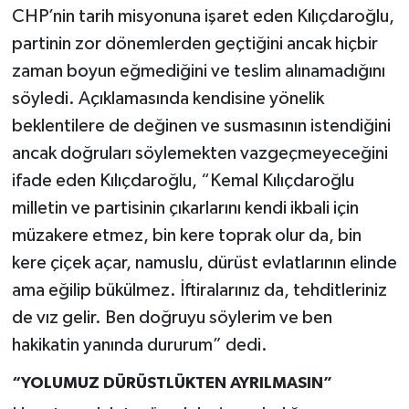
CHP’nin tarih misyonuna işaret eden Kılıçdaroğlu,
partinin zor dönemlerden geçtiğini ancak hiçbir
zaman boyun eğmediğini ve teslim alınamadığını
söyledi. Açıklamasında kendisine yönelik
beklentilere de değinen ve susmasının istendiğini
ancak doğruları söylemekten vazgeçmeyeceğini
ifade eden Kılıçdaroğlu, “Kemal Kılıçdaroğlu
milletin ve partisinin çıkarlarını kendi ikbali için
müzakere etmez, bin kere toprak olur da, bin
kere çiçek açar, namuslu, dürüst evlatlarının elinde
ama eğilip bükülmez. İftiralarınız da, tehditleriniz
de vız gelir. Ben doğruyu söylerim ve ben
hakikatin yanında dururum” dedi.
“YOLUMUZ DÜRÜSTLÜKTEN AYRILMASIN”