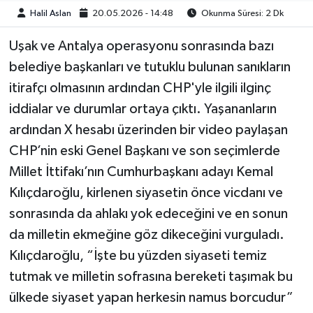
Halil Aslan
20.05.2026 - 14:48
Okunma Süresi: 2 Dk
Uşak ve Antalya operasyonu sonrasında bazı
belediye başkanları ve tutuklu bulunan sanıkların
itirafçı olmasının ardından CHP'yle ilgili ilginç
iddialar ve durumlar ortaya çıktı. Yaşananların
ardından X hesabı üzerinden bir video paylaşan
CHP’nin eski Genel Başkanı ve son seçimlerde
Millet İttifakı’nın Cumhurbaşkanı adayı Kemal
Kılıçdaroğlu, kirlenen siyasetin önce vicdanı ve
sonrasında da ahlakı yok edeceğini ve en sonun
da milletin ekmeğine göz dikeceğini vurguladı.
Kılıçdaroğlu, “İşte bu yüzden siyaseti temiz
tutmak ve milletin sofrasına bereketi taşımak bu
ülkede siyaset yapan herkesin namus borcudur”