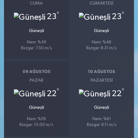
CUMA
CUMARTESI
°
°
23
23
Güneşli
Güneşli
Nem: %49
Nem: %48
Rüzgar: 7.50 m/s
Rüzgar: 8.31 m/s
09 AĞUSTOS
10 AĞUSTOS
PAZAR
PAZARTESI
°
°
22
22
Güneşli
Güneşli
Nem: %56
Nem: %61
Rüzgar: 10.00 m/s
Rüzgar: 8.11 m/s