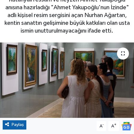
anısına hazırladığı "Ahmet Yakupoğlu'nun İzinde"
adlı kişisel resim sergisini açan Nurhan Ağartan,
kentin sanattın gelişimine büyük katkıları olan usta
ismin unutturulmayacağını ifade etti.
Paylaş
-
+
A
A