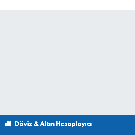
Döviz & Altın Hesaplayıcı