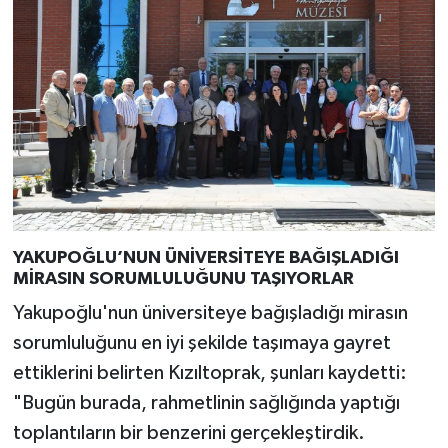
YAKUPOĞLU’NUN ÜNİVERSİTEYE BAĞIŞLADIĞI
MİRASIN SORUMLULUĞUNU TAŞIYORLAR
Yakupoğlu'nun üniversiteye bağışladığı mirasın
sorumluluğunu en iyi şekilde taşımaya gayret
ettiklerini belirten Kızıltoprak, şunları kaydetti:
"Bugün burada, rahmetlinin sağlığında yaptığı
toplantıların bir benzerini gerçekleştirdik.