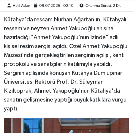
Halil Aslan
09.07.2026 - 02:10
Okunma Süresi: 2 Dk
Kütahya'da ressam Nurhan Ağartan'ın, Kütahyalı
ressam ve neyzen Ahmet Yakupoğlu anısına
hazırladığı "Ahmet Yakupoğlu'nun İzinde" adlı
kişisel resim sergisi açıldı. Özel Ahmet Yakupoğlu
Müzesi'nde gerçekleştirilen serginin açılışı, kent
protokolü ve sanatçıların katılımıyla yapıldı.
Serginin açılışında konuşan Kütahya Dumlupınar
Üniversitesi Rektörü Prof. Dr. Süleyman
Kızıltoprak, Ahmet Yakupoğlu'nun Kütahya'da
sanatın gelişmesine yaptığı büyük katkılara vurgu
yaptı.