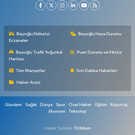
Beyoğlu Nöbetçi
Beyoğlu Hava Durumu
Eczaneler
Beyoğlu Trafik Yoğunluk
Puan Durumu ve Fikstür
Haritası
Tüm Manşetler
Son Dakika Haberleri
Haber Arşivi
Gündem
Sağlık
Dünya
Spor
Özel Haber
Eğitim
Röportaj
Ekonomi
Teknoloji
Haber Yazılımı:
TE Bilişim