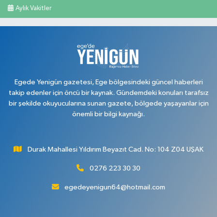
Aylık Vakitler
Egede Yenigün gazetesi, Ege bölgesindeki güncel haberleri
takip edenler için öncü bir kaynak. Gündemdeki konuları tarafsız
bir şekilde okuyucularına sunan gazete, bölgede yaşayanlar için
önemli bir bilgi kaynağı.
Durak Mahallesi Yıldırım Beyazıt Cad. No: 104 Z04 UŞAK
0276 223 30 30
egedeyenigun64@hotmail.com