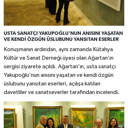
USTA SANATÇI YAKUPOĞLU’NUN ANISINI YAŞATAN
VE KENDİ ÖZGÜN ÜSLUBUNU YANSITAN ESERLER
Konuşmanın ardından, aynı zamanda Kütahya
Kültür ve Sanat Derneği üyesi olan Ağartan'ın
sergisi ziyarete açıldı. Ağartan'ın, usta sanatçı
Yakupoğlu'nun anısını yaşatan ve kendi özgün
üslubunu yansıtan eserleri, açılışa katılan
davetliler ve sanatseverler tarafından incelendi.