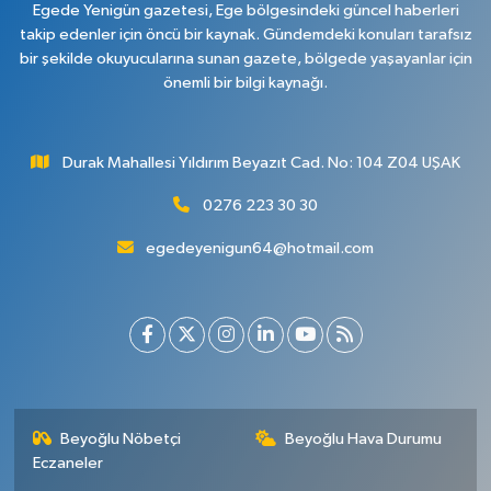
Egede Yenigün gazetesi, Ege bölgesindeki güncel haberleri
takip edenler için öncü bir kaynak. Gündemdeki konuları tarafsız
bir şekilde okuyucularına sunan gazete, bölgede yaşayanlar için
önemli bir bilgi kaynağı.
Durak Mahallesi Yıldırım Beyazıt Cad. No: 104 Z04 UŞAK
0276 223 30 30
egedeyenigun64@hotmail.com
Beyoğlu Nöbetçi
Beyoğlu Hava Durumu
Eczaneler