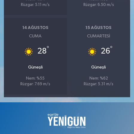
Rüzgar: 5.11 m/s
Rüzgar: 6.50 m/s
14 AĞUSTOS
15 AĞUSTOS
CUMA
CUMARTESI
°
°
28
26
Güneşli
Güneşli
Nem: %55
Nem: %62
Rüzgar: 7.69 m/s
Rüzgar: 5.31 m/s