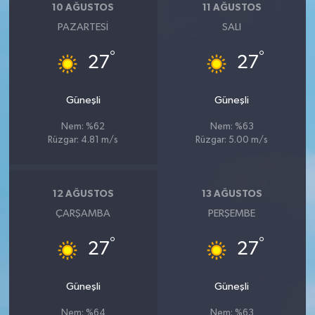
10 AĞUSTOS
11 AĞUSTOS
PAZARTESI
SALI
°
°
27
27
Güneşli
Güneşli
Nem: %62
Nem: %63
Rüzgar: 4.81 m/s
Rüzgar: 5.00 m/s
12 AĞUSTOS
13 AĞUSTOS
ÇARŞAMBA
PERŞEMBE
°
°
27
27
Güneşli
Güneşli
Nem: %64
Nem: %63