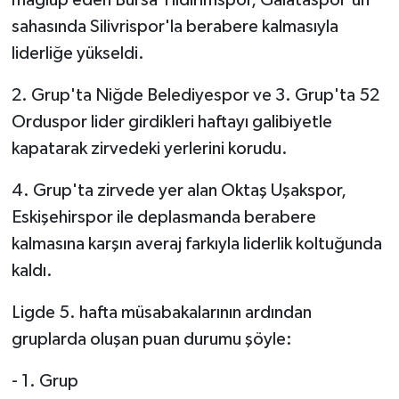
mağlup eden Bursa Yıldırımspor, Galataspor'un
sahasında Silivrispor'la berabere kalmasıyla
liderliğe yükseldi.
2. Grup'ta Niğde Belediyespor ve 3. Grup'ta 52
Orduspor lider girdikleri haftayı galibiyetle
kapatarak zirvedeki yerlerini korudu.
4. Grup'ta zirvede yer alan Oktaş Uşakspor,
Eskişehirspor ile deplasmanda berabere
kalmasına karşın averaj farkıyla liderlik koltuğunda
kaldı.
Ligde 5. hafta müsabakalarının ardından
gruplarda oluşan puan durumu şöyle:
- 1. Grup