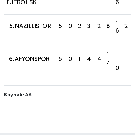
FUTBOL SK
6
-
15.NAZİLLİSPOR
5
0
2
3
2
8
2
6
-
1
16.AFYONSPOR
5
0
1
4
4
1
1
4
0
Kaynak:
AA