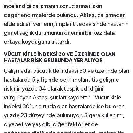
incelendiği çalışmanın sonuçlarına ilişkin
değerlendirmelerde bulundu. Aktaş, çalışmadan
elde edilen verilerin, implant tedavisinde hastanın
genel sağlık durumunun önemini bir kez daha
ortaya koyduğunu aktardı.
VÜCUT KİTLE İNDEKSİ 30 VE ÜZERİNDE OLAN
HASTALAR RİSK GRUBUNDA YER ALIYOR
Çalışmada, vücut kitle indeksi 30 ve üzerinde olan
hastalarda 5 yıl içinde peri-implantitis gelişme
riskinin yüzde 34 olarak tespit edildiğini
vurgulayan Aktaş, şunları kaydetti: "Vücut kitle
indeksi 30'un altında olan hastalarda ise bu oran
yüzde 23 düzeyinde bulunuyor. Sigara kullanımı,
diyabet ve yaş gibi diğer faktörler de