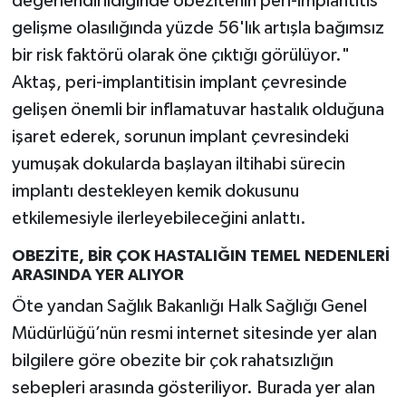
değerlendirildiğinde obezitenin peri-implantitis
gelişme olasılığında yüzde 56'lık artışla bağımsız
bir risk faktörü olarak öne çıktığı görülüyor."
Aktaş, peri-implantitisin implant çevresinde
gelişen önemli bir inflamatuvar hastalık olduğuna
işaret ederek, sorunun implant çevresindeki
yumuşak dokularda başlayan iltihabi sürecin
implantı destekleyen kemik dokusunu
etkilemesiyle ilerleyebileceğini anlattı.
OBEZİTE, BİR ÇOK HASTALIĞIN TEMEL NEDENLERİ
ARASINDA YER ALIYOR
Öte yandan Sağlık Bakanlığı Halk Sağlığı Genel
Müdürlüğü’nün resmi internet sitesinde yer alan
bilgilere göre obezite bir çok rahatsızlığın
sebepleri arasında gösteriliyor. Burada yer alan