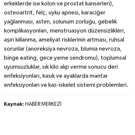
erkeklerde ise kolon ve prostat kanserleri),
osteoartrit, felç, uyku apnesi, karaciğer
yağlanması, astım, solunum zorluğu, gebelik
komplikasyonları, menstruasyon düzensizlikleri,
aşırı kıllanma, ameliyat risklerinin artması, ruhsal
sorunlar (anoreksiya nevroza, blumia nevroza,
binge eating, gece yeme sendromu), toplumsal
uyumsuzluklar, sık kilo alıp verme sonucu deri
enfeksiyonları, kasık ve ayaklarda mantar
enfeksiyonları ve kas-iskelet sistemi problemleri.
Kaynak:
HABER MERKEZİ