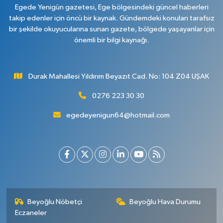
Egede Yenigün gazetesi, Ege bölgesindeki güncel haberleri
takip edenler için öncü bir kaynak. Gündemdeki konuları tarafsız
bir şekilde okuyucularına sunan gazete, bölgede yaşayanlar için
önemli bir bilgi kaynağı.
Durak Mahallesi Yıldırım Beyazıt Cad. No: 104 Z04 UŞAK
0276 223 30 30
egedeyenigun64@hotmail.com
Beyoğlu Nöbetçi
Beyoğlu Hava Durumu
Eczaneler