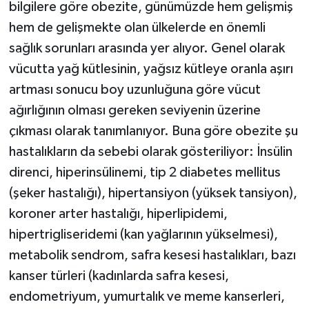
bilgilere göre obezite, günümüzde hem gelişmiş
hem de gelişmekte olan ülkelerde en önemli
sağlık sorunları arasında yer alıyor. Genel olarak
vücutta yağ kütlesinin, yağsız kütleye oranla aşırı
artması sonucu boy uzunluğuna göre vücut
ağırlığının olması gereken seviyenin üzerine
çıkması olarak tanımlanıyor. Buna göre obezite şu
hastalıkların da sebebi olarak gösteriliyor: İnsülin
direnci, hiperinsülinemi, tip 2 diabetes mellitus
(şeker hastalığı), hipertansiyon (yüksek tansiyon),
koroner arter hastalığı, hiperlipidemi,
hipertrigliseridemi (kan yağlarının yükselmesi),
metabolik sendrom, safra kesesi hastalıkları, bazı
kanser türleri (kadınlarda safra kesesi,
endometriyum, yumurtalık ve meme kanserleri,