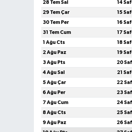
28 Tem Sal
14 Sa
29 Tem Çar
15 Sa
30 Tem Per
16 Sa
31 Tem Cum
17 Sa
1 Ağu Cts
18 Sa
2 Ağu Paz
19 Sa
3 Ağu Pts
20 Saf
4 Ağu Sal
21 Sa
5 Ağu Çar
22 Saf
6 Ağu Per
23 Saf
7 Ağu Cum
24 Saf
8 Ağu Cts
25 Saf
9 Ağu Paz
26 Saf