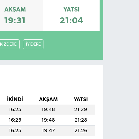
AKŞAM
YATSI
19:31
21:04
İKİZDERE
İYİDERE
İKINDI
AKŞAM
YATSI
16:25
19:48
21:29
16:25
19:48
21:28
16:25
19:47
21:26