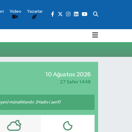
ri
Video
Yazarlar
10 Ağustos 2026
27 Safer 1448
n) münafıklardır. (Hadis-i şerif)