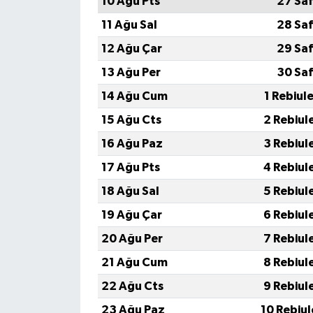
10 Ağu Pts
27 Saf
11 Ağu Sal
28 Saf
12 Ağu Çar
29 Saf
13 Ağu Per
30 Saf
14 Ağu Cum
1 Rebiul
15 Ağu Cts
2 Rebiul
16 Ağu Paz
3 Rebiul
17 Ağu Pts
4 Rebiul
18 Ağu Sal
5 Rebiul
19 Ağu Çar
6 Rebiul
20 Ağu Per
7 Rebiul
21 Ağu Cum
8 Rebiul
22 Ağu Cts
9 Rebiul
23 Ağu Paz
10 Rebiu