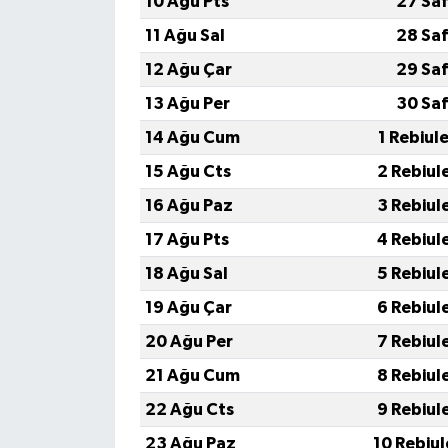
10 Ağu Pts
27 Saf
11 Ağu Sal
28 Saf
12 Ağu Çar
29 Saf
13 Ağu Per
30 Saf
14 Ağu Cum
1 Rebiul
15 Ağu Cts
2 Rebiul
16 Ağu Paz
3 Rebiul
17 Ağu Pts
4 Rebiul
18 Ağu Sal
5 Rebiul
19 Ağu Çar
6 Rebiul
20 Ağu Per
7 Rebiul
21 Ağu Cum
8 Rebiul
22 Ağu Cts
9 Rebiul
23 Ağu Paz
10 Rebiu