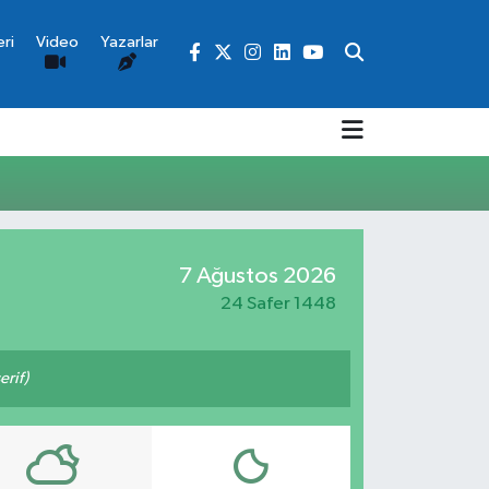
ri
Video
Yazarlar
7 Ağustos 2026
24 Safer 1448
rif)