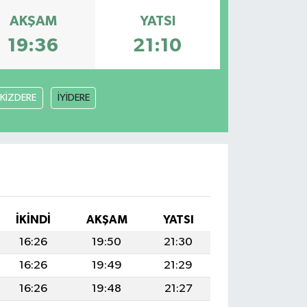
AKŞAM
YATSI
19:36
21:10
İKİZDERE
İYİDERE
İKINDI
AKŞAM
YATSI
16:26
19:50
21:30
16:26
19:49
21:29
16:26
19:48
21:27