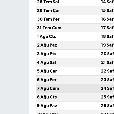
28 Tem Sal
14 Sa
29 Tem Çar
15 Sa
30 Tem Per
16 Sa
31 Tem Cum
17 Sa
1 Ağu Cts
18 Sa
2 Ağu Paz
19 Sa
3 Ağu Pts
20 Saf
4 Ağu Sal
21 Sa
5 Ağu Çar
22 Saf
6 Ağu Per
23 Saf
7 Ağu Cum
24 Saf
8 Ağu Cts
25 Saf
9 Ağu Paz
26 Saf