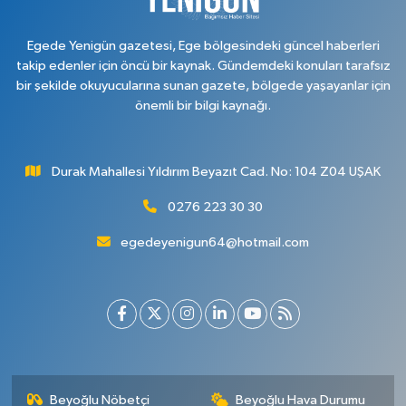
Egede Yenigün gazetesi, Ege bölgesindeki güncel haberleri
takip edenler için öncü bir kaynak. Gündemdeki konuları tarafsız
bir şekilde okuyucularına sunan gazete, bölgede yaşayanlar için
önemli bir bilgi kaynağı.
Durak Mahallesi Yıldırım Beyazıt Cad. No: 104 Z04 UŞAK
0276 223 30 30
egedeyenigun64@hotmail.com
Beyoğlu Nöbetçi
Beyoğlu Hava Durumu