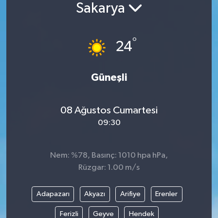
Sakarya
°
24
Güneşli
08 Ağustos Cumartesi
09:30
Nem: %78, Basınç: 1010 hpa hPa,
Rüzgar: 1.00 m/s
Adapazarı
Akyazı
Arifiye
Erenler
Ferizli
Geyve
Hendek