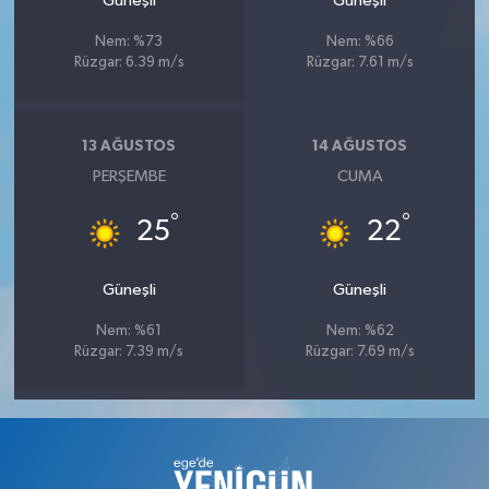
Güneşli
Güneşli
Nem: %73
Nem: %66
Rüzgar: 6.39 m/s
Rüzgar: 7.61 m/s
13 AĞUSTOS
14 AĞUSTOS
PERŞEMBE
CUMA
°
°
25
22
Güneşli
Güneşli
Nem: %61
Nem: %62
Rüzgar: 7.39 m/s
Rüzgar: 7.69 m/s