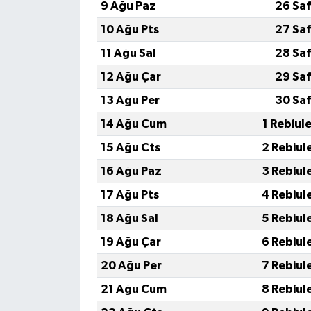
9 Ağu Paz
26 Saf
10 Ağu Pts
27 Saf
11 Ağu Sal
28 Saf
12 Ağu Çar
29 Saf
13 Ağu Per
30 Saf
14 Ağu Cum
1 Rebiul
15 Ağu Cts
2 Rebiul
16 Ağu Paz
3 Rebiul
17 Ağu Pts
4 Rebiul
18 Ağu Sal
5 Rebiul
19 Ağu Çar
6 Rebiul
20 Ağu Per
7 Rebiul
21 Ağu Cum
8 Rebiul