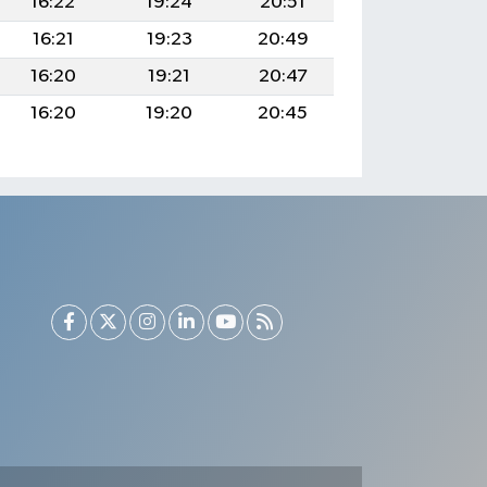
16:22
19:24
20:51
16:21
19:23
20:49
16:20
19:21
20:47
16:20
19:20
20:45