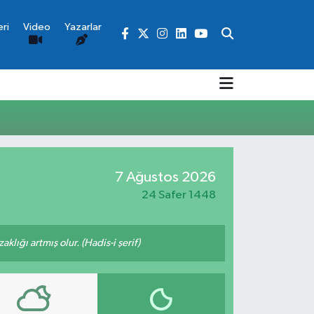
ri
Video
Yazarlar
7 Ağustos 2026
24 Safer 1448
lığı artmış olur. (Hadis-i şerif)