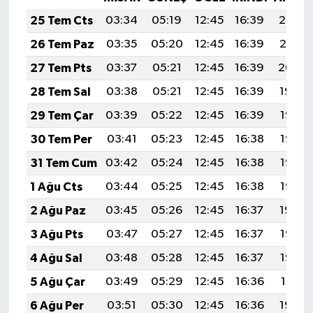
25 Tem Cts
03:34
05:19
12:45
16:39
20:02
26 Tem Paz
03:35
05:20
12:45
16:39
20:01
27 Tem Pts
03:37
05:21
12:45
16:39
20:00
28 Tem Sal
03:38
05:21
12:45
16:39
19:59
29 Tem Çar
03:39
05:22
12:45
16:39
19:58
30 Tem Per
03:41
05:23
12:45
16:38
19:57
31 Tem Cum
03:42
05:24
12:45
16:38
19:56
1 Ağu Cts
03:44
05:25
12:45
16:38
19:55
2 Ağu Paz
03:45
05:26
12:45
16:37
19:54
3 Ağu Pts
03:47
05:27
12:45
16:37
19:53
4 Ağu Sal
03:48
05:28
12:45
16:37
19:52
5 Ağu Çar
03:49
05:29
12:45
16:36
19:51
6 Ağu Per
03:51
05:30
12:45
16:36
19:50