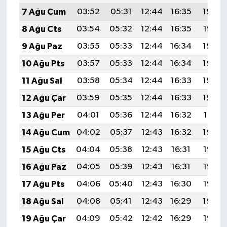
7 Ağu Cum
03:52
05:31
12:44
16:35
19:48
8 Ağu Cts
03:54
05:32
12:44
16:35
19:47
9 Ağu Paz
03:55
05:33
12:44
16:34
19:46
10 Ağu Pts
03:57
05:33
12:44
16:34
19:45
11 Ağu Sal
03:58
05:34
12:44
16:33
19:43
12 Ağu Çar
03:59
05:35
12:44
16:33
19:42
13 Ağu Per
04:01
05:36
12:44
16:32
19:41
14 Ağu Cum
04:02
05:37
12:43
16:32
19:40
15 Ağu Cts
04:04
05:38
12:43
16:31
19:38
16 Ağu Paz
04:05
05:39
12:43
16:31
19:37
17 Ağu Pts
04:06
05:40
12:43
16:30
19:36
18 Ağu Sal
04:08
05:41
12:43
16:29
19:34
19 Ağu Çar
04:09
05:42
12:42
16:29
19:33