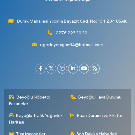
Durak Mahallesi Yıldırım Beyazıt Cad. No: 104 Z04 UŞAK
0276 223 30 30
egedeyenigun64@hotmail.com
Beyoğlu Nöbetçi
Beyoğlu Hava Durumu
Eczaneler
Beyoğlu Trafik Yoğunluk
Puan Durumu ve Fikstür
Haritası
Tüm Manşetler
Son Dakika Haberleri