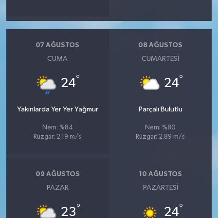
07 AĞUSTOS
08 AĞUSTOS
CUMA
CUMARTESI
°
°
24
24
Yakınlarda Yer Yer Yağmur
Parçalı Bulutlu
Nem: %84
Nem: %80
Rüzgar: 2.19 m/s
Rüzgar: 2.89 m/s
09 AĞUSTOS
10 AĞUSTOS
PAZAR
PAZARTESI
°
°
23
24