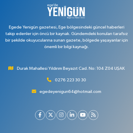
Egede Yenigün gazetesi, Ege bölgesindeki güncel haberleri
takip edenler için öncü bir kaynak. Gündemdeki konuları tarafsız
bir şekilde okuyucularına sunan gazete, bölgede yaşayanlar için
önemli bir bilgi kaynağı.
Durak Mahallesi Yıldırım Beyazıt Cad. No: 104 Z04 UŞAK
0276 223 30 30
egedeyenigun64@hotmail.com