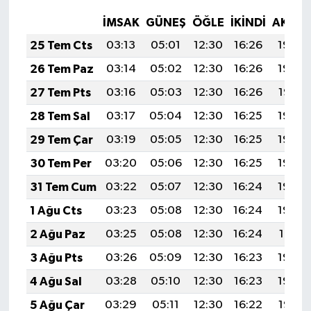
İMSAK
GÜNEŞ
ÖĞLE
İKINDI
AKŞA
25 Tem Cts
03:13
05:01
12:30
16:26
19:49
26 Tem Paz
03:14
05:02
12:30
16:26
19:48
27 Tem Pts
03:16
05:03
12:30
16:26
19:47
28 Tem Sal
03:17
05:04
12:30
16:25
19:46
29 Tem Çar
03:19
05:05
12:30
16:25
19:46
30 Tem Per
03:20
05:06
12:30
16:25
19:44
31 Tem Cum
03:22
05:07
12:30
16:24
19:43
1 Ağu Cts
03:23
05:08
12:30
16:24
19:42
2 Ağu Paz
03:25
05:08
12:30
16:24
19:41
3 Ağu Pts
03:26
05:09
12:30
16:23
19:40
4 Ağu Sal
03:28
05:10
12:30
16:23
19:39
5 Ağu Çar
03:29
05:11
12:30
16:22
19:38