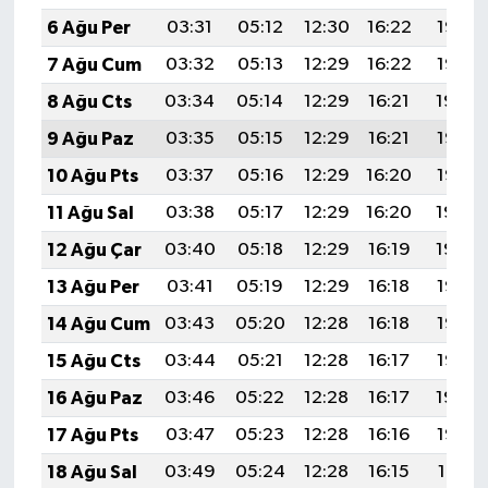
6 Ağu Per
03:31
05:12
12:30
16:22
19:37
7 Ağu Cum
03:32
05:13
12:29
16:22
19:36
8 Ağu Cts
03:34
05:14
12:29
16:21
19:34
9 Ağu Paz
03:35
05:15
12:29
16:21
19:33
10 Ağu Pts
03:37
05:16
12:29
16:20
19:32
11 Ağu Sal
03:38
05:17
12:29
16:20
19:30
12 Ağu Çar
03:40
05:18
12:29
16:19
19:29
13 Ağu Per
03:41
05:19
12:29
16:18
19:28
14 Ağu Cum
03:43
05:20
12:28
16:18
19:26
15 Ağu Cts
03:44
05:21
12:28
16:17
19:25
16 Ağu Paz
03:46
05:22
12:28
16:17
19:24
17 Ağu Pts
03:47
05:23
12:28
16:16
19:22
18 Ağu Sal
03:49
05:24
12:28
16:15
19:21