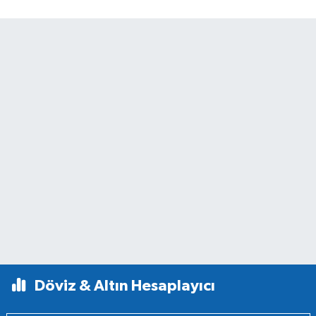
Döviz & Altın Hesaplayıcı