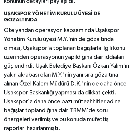
konunun detayları paylaşıldı.
UŞAKSPOR YÖNETİM KURULU ÜYESİ DE
GÖZALTINDA
Öte yandan operasyon kapsamında Uşakspor
Yönetim Kurulu üyesi M.Y.'nin de gözaltında
olması, Uşakspor'a toplanan bağışlarla ilgili konu
üzerinden operasyonun yapıldığına dair iddiaları
güçlendirdi. Uşak Belediye Başkanı Özkan Yalım'ın
yakın akrabası olan M.Y.'nin yanı sıra gözaltına
alınan Özel Kalem Müdürü D.K.'nin de daha önce
Uşakspor Başkanlığı yapması da dikkat çekti.
Uşakspor'a daha önce bazı müteahhitler adına
bağışlar toplandığına dair TBMM'de soru
önergeleri verilmiş ve bu konuda müfettiş
raporları hazırlanmıştı.