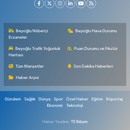
Beyoğlu Nöbetçi
Beyoğlu Hava Durumu
Eczaneler
Beyoğlu Trafik Yoğunluk
Puan Durumu ve Fikstür
Haritası
Tüm Manşetler
Son Dakika Haberleri
Haber Arşivi
Gündem
Sağlık
Dünya
Spor
Özel Haber
Eğitim
Röportaj
Ekonomi
Teknoloji
Haber Yazılımı:
TE Bilişim