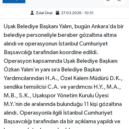
Zülal Ünal
27.03.2026 - 10:51
Uşak Belediye Başkanı Yalım, bugün Ankara’da bir
belediye personeliyle beraber gözaltına altına
alındı ve operasyonun İstanbul Cumhuriyet
Başsavcılığı tarafından koordine edildi.
Operasyon kapsamında Uşak Belediye Başkanı
Özkan Yalım’ın yanı sıra Belediye Başkan
Yardımcılarından H.A., Özel Kalem Müdürü D.K.,
sendika temsilcisi C.A. ve yardımcısı H.Y., M.A.,
M.B., S.K., Uşakspor Yönetim Kurulu Üyesi
M.Y.’nin de aralarında bulunduğu 11 kişi gözaltına
alındı. Operasyonla ilgili İstanbul Cumhuriyet
Başsavcılığı tarafından da bir açıklama yapıldı ve