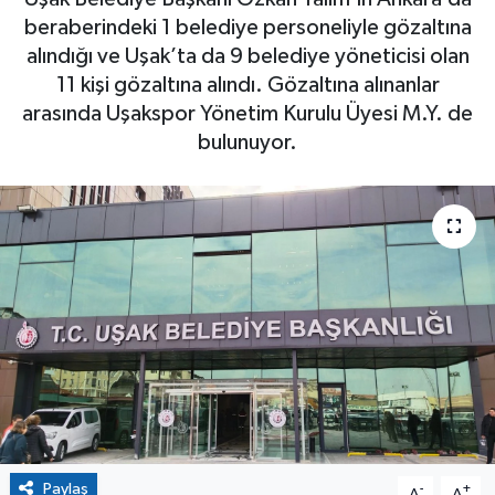
beraberindeki 1 belediye personeliyle gözaltına
alındığı ve Uşak’ta da 9 belediye yöneticisi olan
11 kişi gözaltına alındı. Gözaltına alınanlar
arasında Uşakspor Yönetim Kurulu Üyesi M.Y. de
bulunuyor.
Paylaş
-
+
A
A