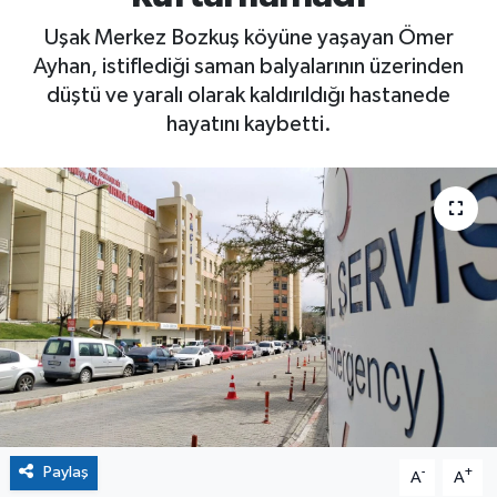
Uşak Merkez Bozkuş köyüne yaşayan Ömer
Ayhan, istiflediği saman balyalarının üzerinden
düştü ve yaralı olarak kaldırıldığı hastanede
hayatını kaybetti.
Paylaş
-
+
A
A