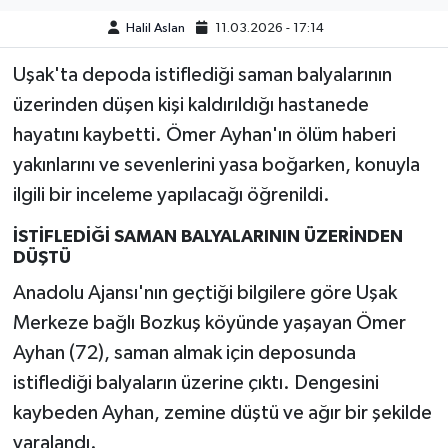
Halil Aslan
11.03.2026 - 17:14
Uşak'ta depoda istiflediği saman balyalarının
üzerinden düşen kişi kaldırıldığı hastanede
hayatını kaybetti. Ömer Ayhan'ın ölüm haberi
yakınlarını ve sevenlerini yasa boğarken, konuyla
ilgili bir inceleme yapılacağı öğrenildi.
İSTİFLEDİĞİ SAMAN BALYALARININ ÜZERİNDEN
DÜŞTÜ
Anadolu Ajansı'nın geçtiği bilgilere göre Uşak
Merkeze bağlı Bozkuş köyünde yaşayan Ömer
Ayhan (72), saman almak için deposunda
istiflediği balyaların üzerine çıktı. Dengesini
kaybeden Ayhan, zemine düştü ve ağır bir şekilde
yaralandı.