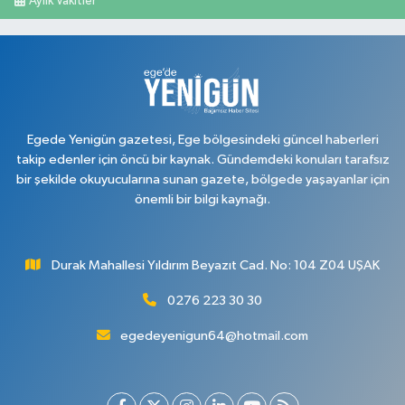
Aylık Vakitler
Egede Yenigün gazetesi, Ege bölgesindeki güncel haberleri
takip edenler için öncü bir kaynak. Gündemdeki konuları tarafsız
bir şekilde okuyucularına sunan gazete, bölgede yaşayanlar için
önemli bir bilgi kaynağı.
Durak Mahallesi Yıldırım Beyazıt Cad. No: 104 Z04 UŞAK
0276 223 30 30
egedeyenigun64@hotmail.com