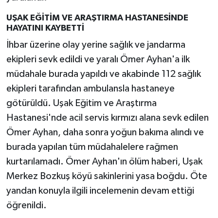
UŞAK EĞİTİM VE ARAŞTIRMA HASTANESİNDE
HAYATINI KAYBETTİ
İhbar üzerine olay yerine sağlık ve jandarma
ekipleri sevk edildi ve yaralı Ömer Ayhan'a ilk
müdahale burada yapıldı ve akabinde 112 sağlık
ekipleri tarafından ambulansla hastaneye
götürüldü. Uşak Eğitim ve Araştırma
Hastanesi'nde acil servis kırmızı alana sevk edilen
Ömer Ayhan, daha sonra yoğun bakıma alındı ve
burada yapılan tüm müdahalelere rağmen
kurtarılamadı. Ömer Ayhan'ın ölüm haberi, Uşak
Merkez Bozkuş köyü sakinlerini yasa boğdu. Öte
yandan konuyla ilgili incelemenin devam ettiği
öğrenildi.