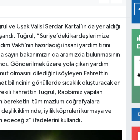
rul ve Uşak Valisi Serdar Kartal’ın da yer aldığı
andı. Tuğrul, “Suriye’deki kardeşlerimize
ım Vakfı’nın hazırladığı insani yardım tırını
 sayın bakanımızın da aramızda bulunmasının
andı. Gönderilmek üzere yola çıkan yardım
 umut olmasını dilediğini söyleyen Fahrettin
t bilincinin gönüllerde sıcaklık oluşturacak en
ekili Fahrettin Tuğrul, Rabbimiz yapılan
yın bereketini tüm mazlum coğrafyalara
eşlik ikliminde, iyilik köprüleri kurmaya ve
edeceğiz” ifadelerini kullandı.