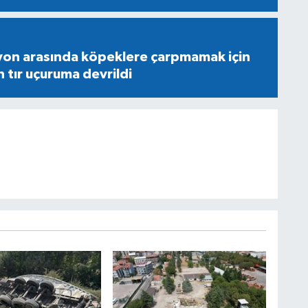
yon arasında köpeklere çarpmamak için
tır uçuruma devrildi