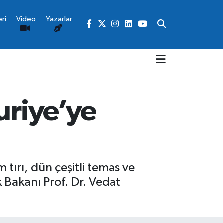
ri
Video
Yazarlar
uriye’ye
tırı, dün çeşitli temas ve
Bakanı Prof. Dr. Vedat