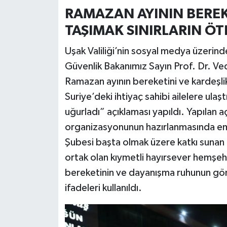
RAMAZAN AYININ BEREK
TAŞIMAK SINIRLARIN ÖT
Uşak Valiliği’nin sosyal medya üzerin
Güvenlik Bakanımız Sayın Prof. Dr. Ved
Ramazan ayının bereketini ve kardeşlik
Suriye’deki ihtiyaç sahibi ailelere ulaş
uğurladı” açıklaması yapıldı. Yapılan 
organizasyonunun hazırlanmasında em
Şubesi başta olmak üzere katkı sunan 
ortak olan kıymetli hayırsever hemşeh
bereketinin ve dayanışma ruhunun gönü
ifadeleri kullanıldı.